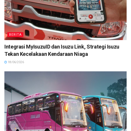
BERITA
Integrasi MyIsuzuID dan Isuzu Link, Strategi Isuzu
Tekan Kecelakaan Kendaraan Niaga
18/06/2026