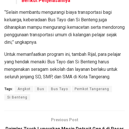
Berikut Penjelasannya
“Selain membantu mengurangi biaya transportasi bagi
keluarga, keberadaan Bus Tayo dan Si Benteng juga
diharapkan mampu mengurangi kemacetan serta mendorong
penggunaan transportasi umum di kalangan pelajar sejak
dini,” ungkapnya.
Untuk memanfaatkan program ini, tambah Rijal, para pelajar
yang hendak menaiki Bus Tayo dan Si Benteng harus
mengenakan seragam sekolah dan layanan berlaku untuk
seluruh jenjang SD, SMP, dan SMA di Kota Tangerang.
Tags:
Angkot
Bus
Bus Tayo
Pemkot Tangerang
Si Benteng
Previous Post
Daimler Truck Luncurkan Mesin Detroit Gen 6 di Pasar