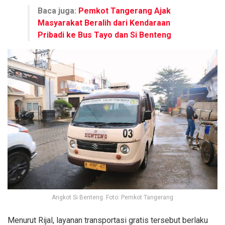
Baca juga:
Pemkot Tangerang Ajak
Masyarakat Beralih dari Kendaraan
Pribadi ke Bus Tayo dan Si Benteng
Angkot Si Benteng. Foto: Pemkot Tangerang
Menurut Rijal, layanan transportasi gratis tersebut berlaku