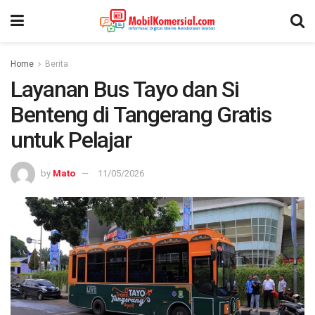
Home
Berita
Layanan Bus Tayo dan Si
Benteng di Tangerang Gratis
untuk Pelajar
by
Mato
11/05/2026