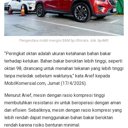
Pengendara mobil mengisi BBM bp Ultimate. dok: bp-AKR
“Peringkat oktan adalah ukuran ketahanan bahan bakar
terhadap ketukan. Bahan bakar beroktan lebih tinggi, seperti
oktan 98, dirancang untuk menahan tekanan yang lebih tinggi
tanpa meledak sebelum waktunya,” kata Arief kepada
MobilKomersial.com, Jumat (17/4/2026).
Menurut Arief, mesin dengan rasio kompresi tinggi
membutuhkan resistansi ini untuk beroperasi dengan aman
dan efisien. Sebaliknya, mesin dengan rasio kompresi yang
lebih rendah dapat menggunakan bahan bakar beroktan
rendah karena risiko benturan minimal.