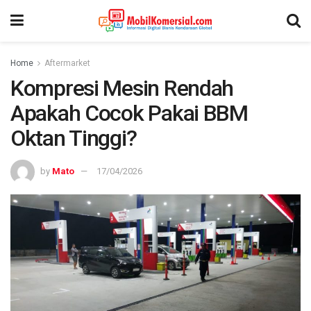
Home
Aftermarket
Kompresi Mesin Rendah
Apakah Cocok Pakai BBM
Oktan Tinggi?
by
Mato
17/04/2026