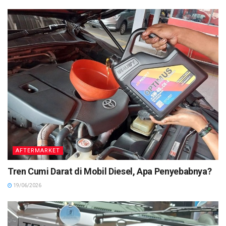
AFTERMARKET
Tren Cumi Darat di Mobil Diesel, Apa Penyebabnya?
19/06/2026