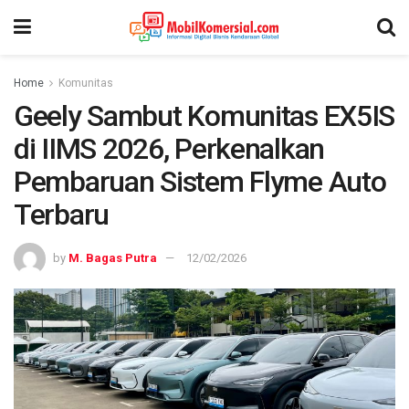
Home
Komunitas
Geely Sambut Komunitas EX5IS
di IIMS 2026, Perkenalkan
Pembaruan Sistem Flyme Auto
Terbaru
by
M. Bagas Putra
12/02/2026