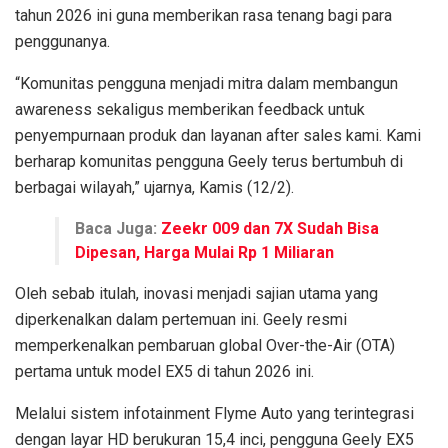
tahun 2026 ini guna memberikan rasa tenang bagi para
penggunanya.
“Komunitas pengguna menjadi mitra dalam membangun
awareness sekaligus memberikan feedback untuk
penyempurnaan produk dan layanan after sales kami. Kami
berharap komunitas pengguna Geely terus bertumbuh di
berbagai wilayah,” ujarnya, Kamis (12/2).
Baca Juga:
Zeekr 009 dan 7X Sudah Bisa
Dipesan, Harga Mulai Rp 1 Miliaran
Oleh sebab itulah, inovasi menjadi sajian utama yang
diperkenalkan dalam pertemuan ini. Geely resmi
memperkenalkan pembaruan global Over-the-Air (OTA)
pertama untuk model EX5 di tahun 2026 ini.
Melalui sistem infotainment Flyme Auto yang terintegrasi
dengan layar HD berukuran 15,4 inci, pengguna Geely EX5