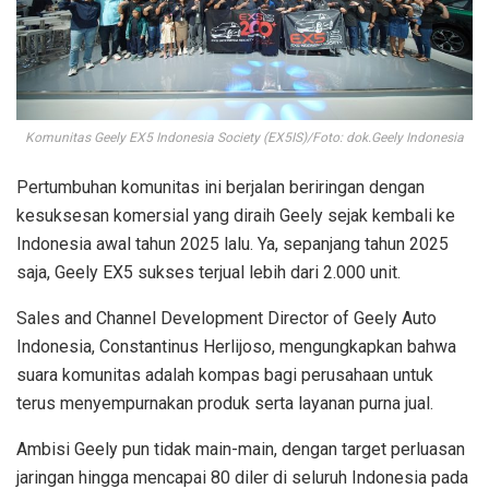
Komunitas Geely EX5 Indonesia Society (EX5IS)/Foto: dok.Geely Indonesia
Pertumbuhan komunitas ini berjalan beriringan dengan
kesuksesan komersial yang diraih Geely sejak kembali ke
Indonesia awal tahun 2025 lalu. Ya, sepanjang tahun 2025
saja, Geely EX5 sukses terjual lebih dari 2.000 unit.
Sales and Channel Development Director of Geely Auto
Indonesia, Constantinus Herlijoso, mengungkapkan bahwa
suara komunitas adalah kompas bagi perusahaan untuk
terus menyempurnakan produk serta layanan purna jual.
Ambisi Geely pun tidak main-main, dengan target perluasan
jaringan hingga mencapai 80 diler di seluruh Indonesia pada