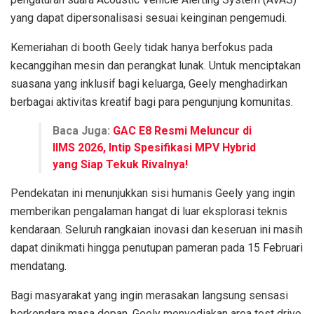
yang dapat dipersonalisasi sesuai keinginan pengemudi.
Kemeriahan di booth Geely tidak hanya berfokus pada
kecanggihan mesin dan perangkat lunak. Untuk menciptakan
suasana yang inklusif bagi keluarga, Geely menghadirkan
berbagai aktivitas kreatif bagi para pengunjung komunitas.
Baca Juga:
GAC E8 Resmi Meluncur di
IIMS 2026, Intip Spesifikasi MPV Hybrid
yang Siap Tekuk Rivalnya!
Pendekatan ini menunjukkan sisi humanis Geely yang ingin
memberikan pengalaman hangat di luar eksplorasi teknis
kendaraan. Seluruh rangkaian inovasi dan keseruan ini masih
dapat dinikmati hingga penutupan pameran pada 15 Februari
mendatang.
Bagi masyarakat yang ingin merasakan langsung sensasi
berkendara masa depan, Geely menyediakan area test drive