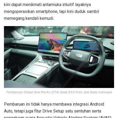
kini dapat menikmati antarmuka intuitif layaknya
mengoperasikan smartphone, tapi kini duduk sambil
memegang kendali kemudi.
Pembaruan Global Over-the-Air (OTA) Geely EX5/Foto: dok.Geely Indonesia
Pembaruan ini tidak hanya membawa integrasi Android
Auto, tetapi juga fitur Drive Setup satu sentuhan serta
pengaturan suara Acoustic Vehicle Alerting System (AVAS)