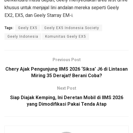
khusus untuk menjajal lini andalan mereka seperti Geely
EX2, EX5, dan Geely Starray EM-i.
Tags:
Geely EX5
Geely EX5 Indonesia Society
Geely Indonesia
Komunitas Geely EX5
Previous Post
Chery Ajak Pengunjung IIMS 2026 ‘Siksa’ J6 di Lintasan
Miring 35 Derajat! Berani Coba?
Next Post
Siap Diajak Kemping, Ini Deretan Mobil di IIMS 2026
yang Dimodifikasi Pakai Tenda Atap