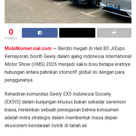
0
SHARES
MobilKomersial.com
—
Berdiri megah di Hall B3 JIExpo
Kemayoran, booth Geely dalam ajang Indonesia International
Motor Show (IIMS) 2026 menjadi saksi bisu betapa eratnya
hubungan antara pabrikan otomotif global ini dengan para
penggunanya.
Kehadiran komunitas Geely EX5 Indonesia Society
(EX5IS) dalam kunjungan khusus bukan sekadar seremoni
biasa, melainkan sebuah penegasan bahwa konsumen
adalah mitra strategis dalam membentuk masa depan
ekosistem kendaraan listrik di tanah air.