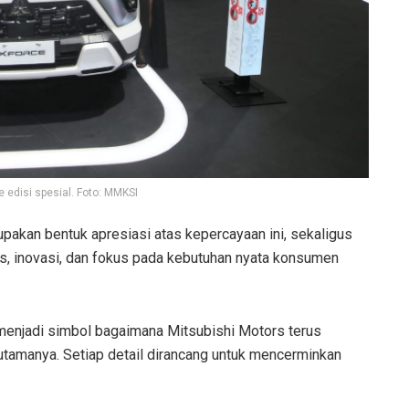
e edisi spesial. Foto: MMKSI
pakan bentuk apresiasi atas kepercayaan ini, sekaligus
as, inovasi, dan fokus pada kebutuhan nyata konsumen
menjadi simbol bagaimana Mitsubishi Motors terus
utamanya. Setiap detail dirancang untuk mencerminkan