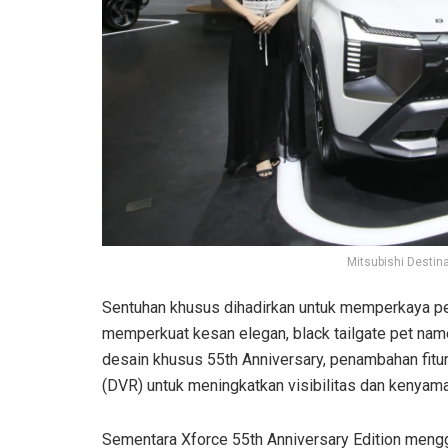
Mitsubishi Destina
Sentuhan khusus dihadirkan untuk memperkaya pe
memperkuat kesan elegan, black tailgate pet na
desain khusus 55th Anniversary, penambahan fitu
(DVR) untuk meningkatkan visibilitas dan kenyam
Sementara Xforce 55th Anniversary Edition mengg