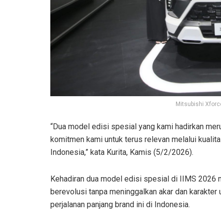
Mitsubishi Xforc
“Dua model edisi spesial yang kami hadirkan meru
komitmen kami untuk terus relevan melalui kualit
Indonesia,” kata Kurita, Kamis (5/2/2026).
Kehadiran dua model edisi spesial di IIMS 2026 
berevolusi tanpa meninggalkan akar dan karakter 
perjalanan panjang brand ini di Indonesia.