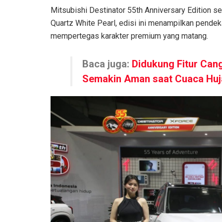
Mitsubishi Destinator 55th Anniversary Edition 
Quartz White Pearl, edisi ini menampilkan pendek
mempertegas karakter premium yang matang.
Baca juga:
Didukung Fitur Cang
Semakin Aman saat Cuaca Huj