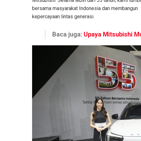
Mitsubishi. Selama lebih dari 55 tahun, kami tumb
bersama masyarakat Indonesia dan membangun
kepercayaan lintas generasi.
Baca juga:
Upaya Mitsubishi M