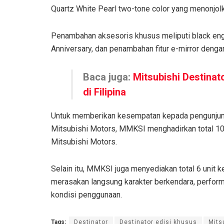
Quartz White Pearl two-tone color yang menonjol
Penambahan aksesoris khusus meliputi black eng
Anniversary, dan penambahan fitur e-mirror deng
Baca juga:
Mitsubishi Destina
di Filipina
Untuk memberikan kesempatan kepada pengunjung
Mitsubishi Motors, MMKSI menghadirkan total 10
Mitsubishi Motors.
Selain itu, MMKSI juga menyediakan total 6 unit
merasakan langsung karakter berkendara, perform
kondisi penggunaan.
Tags:
Destinator
Destinator edisi khusus
Mits