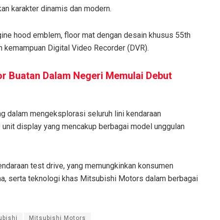
kan karakter dinamis dan modern.
ine hood emblem, floor mat dengan desain khusus 55th
an kemampuan Digital Video Recorder (DVR).
tor Buatan Dalam Negeri Memulai Debut
 dalam mengeksplorasi seluruh lini kendaraan
 unit display yang mencakup berbagai model unggulan
 kendaraan test drive, yang memungkinkan konsumen
a, serta teknologi khas Mitsubishi Motors dalam berbagai
ubishi
Mitsubishi Motors