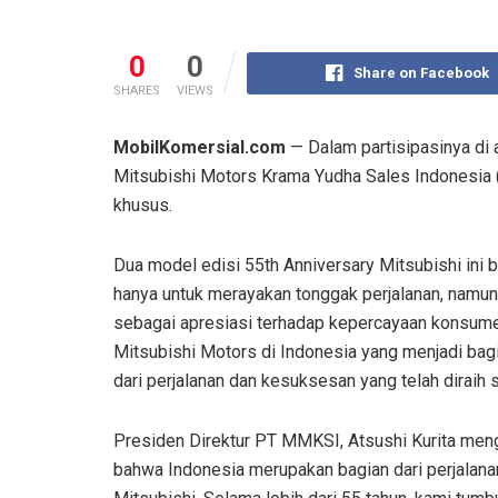
0
0
Share on Facebook
SHARES
VIEWS
MobilKomersial.com
— Dalam partisipasinya di 
Mitsubishi Motors Krama Yudha Sales Indonesia
khusus.
Dua model edisi 55th Anniversary Mitsubishi ini 
hanya untuk merayakan tonggak perjalanan, namun
sebagai apresiasi terhadap kepercayaan konsume
Mitsubishi Motors di Indonesia yang menjadi bag
dari perjalanan dan kesuksesan yang telah diraih s
Presiden Direktur PT MMKSI, Atsushi Kurita men
bahwa Indonesia merupakan bagian dari perjalanan