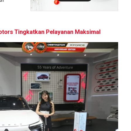
uh
otors Tingkatkan Pelayanan Maksimal