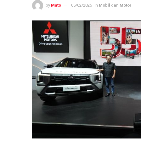
by
Mato
05/02/2026
in
Mobil dan Motor