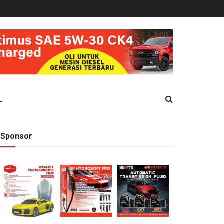
L
Sponsor