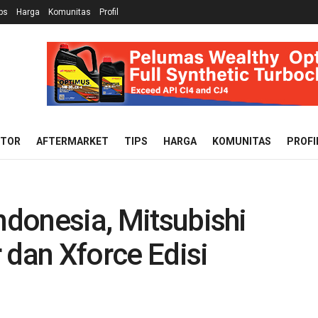
ps
Harga
Komunitas
Profil
OTOR
AFTERMARKET
TIPS
HARGA
KOMUNITAS
PROFI
Indonesia, Mitsubishi
 dan Xforce Edisi