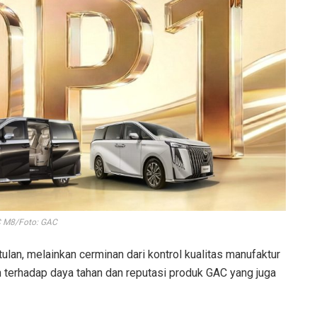
 M8/Foto: GAC
tulan, melainkan cerminan dari kontrol kualitas manufaktur
terhadap daya tahan dan reputasi produk GAC yang juga