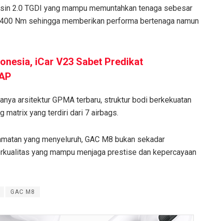
esin 2.0 TGDI yang mampu memuntahkan tenaga sebesar
i 400 Nm sehingga memberikan performa bertenaga namun
donesia, iCar V23 Sabet Predikat
CAP
nya arsitektur GPMA terbaru, struktur bodi berkekuatan
 matrix yang terdiri dari 7 airbags.
elamatan yang menyeluruh, GAC M8 bukan sekadar
rkualitas yang mampu menjaga prestise dan kepercayaan
GAC M8