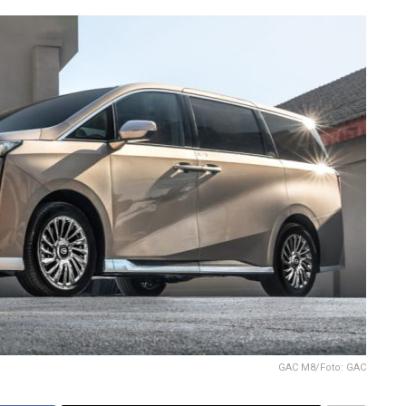
GAC M8/Foto: GAC