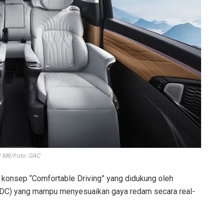
 M8/Foto: GAC
konsep “Comfortable Driving” yang didukung oleh
SDC) yang mampu menyesuaikan gaya redam secara real-