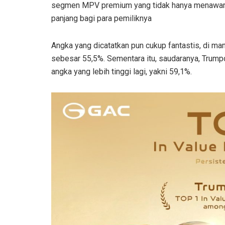
segmen MPV premium yang tidak hanya menawarka
panjang bagi para pemiliknya
Angka yang dicatatkan pun cukup fantastis, di man
sebesar 55,5%. Sementara itu, saudaranya, Tr
angka yang lebih tinggi lagi, yakni 59,1%.