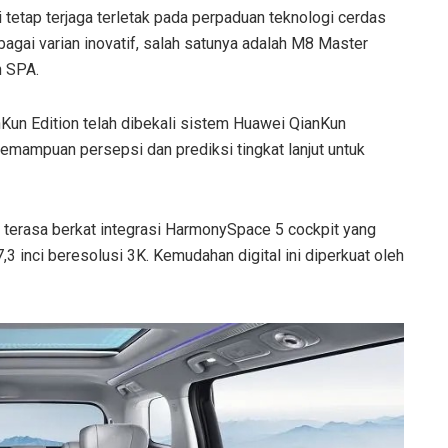
 tetap terjaga terletak pada perpaduan teknologi cerdas
agai varian inovatif, salah satunya adalah M8 Master
n SPA.
nKun Edition telah dibekali sistem Huawei QianKun
emampuan persepsi dan prediksi tingkat lanjut untuk
g terasa berkat integrasi HarmonySpace 5 cockpit yang
7,3 inci beresolusi 3K. Kemudahan digital ini diperkuat oleh