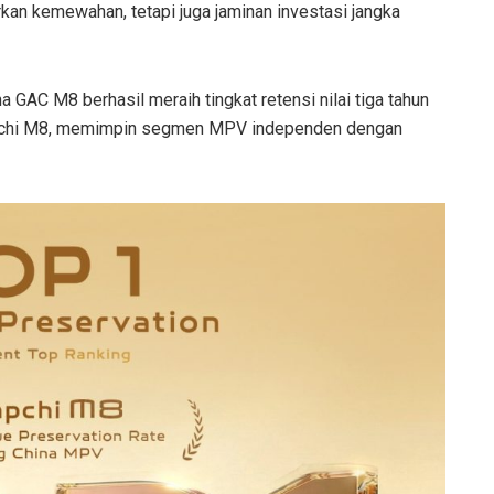
n kemewahan, tetapi juga jaminan investasi jangka
a GAC M8 berhasil meraih tingkat retensi nilai tiga tahun
umpchi M8, memimpin segmen MPV independen dengan