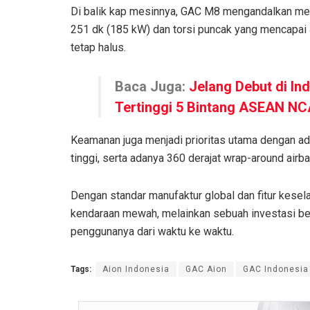
Di balik kap mesinnya, GAC M8 mengandalkan m
251 dk (185 kW) dan torsi puncak yang mencapa
tetap halus.
Baca Juga:
Jelang Debut di In
Tertinggi 5 Bintang ASEAN N
Keamanan juga menjadi prioritas utama dengan ada
tinggi, serta adanya 360 derajat wrap-around airbag
Dengan standar manufaktur global dan fitur kes
kendaraan mewah, melainkan sebuah investasi be
penggunanya dari waktu ke waktu.
Tags:
Aion Indonesia
GAC Aion
GAC Indonesia