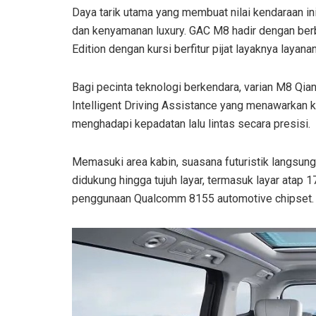
Daya tarik utama yang membuat nilai kendaraan ini
dan kenyamanan luxury. GAC M8 hadir dengan berb
Edition dengan kursi berfitur pijat layaknya layana
Bagi pecinta teknologi berkendara, varian M8 Qia
Intelligent Driving Assistance yang menawarkan k
menghadapi kepadatan lalu lintas secara presisi.
Memasuki area kabin, suasana futuristik langsun
didukung hingga tujuh layar, termasuk layar atap 1
penggunaan Qualcomm 8155 automotive chipset.