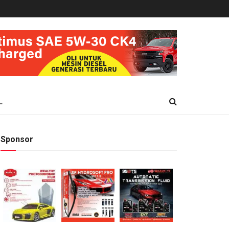
L
Sponsor