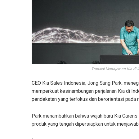
Transisi Manajeman Kia di I
CEO Kia Sales Indonesia, Jong Sung Park, menega
memperkuat kesinambungan perjalanan Kia di Indon
pendekatan yang terfokus dan berorientasi pada
Park menambahkan bahwa wajah baru Kia Carens y
produk yang tengah dipersiapkan untuk menjawab 