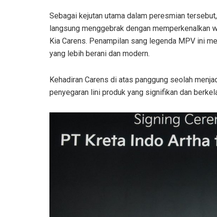
Sebagai kejutan utama dalam peresmian tersebut,
langsung menggebrak dengan memperkenalkan w
Kia Carens. Penampilan sang legenda MPV ini men
yang lebih berani dan modern.
Kehadiran Carens di atas panggung seolah menjadi
penyegaran lini produk yang signifikan dan berkel