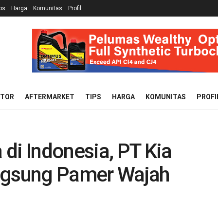
ps
Harga
Komunitas
Profil
OTOR
AFTERMARKET
TIPS
HARGA
KOMUNITAS
PROFI
di Indonesia, PT Kia
angsung Pamer Wajah