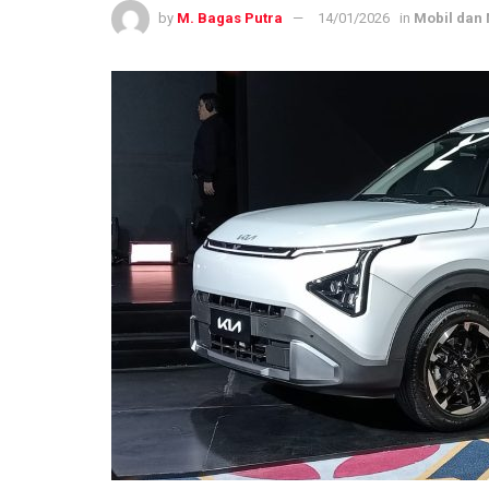
by
M. Bagas Putra
14/01/2026
in
Mobil dan