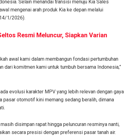
donesia. Selain menandai transisi menuju Kia Sales
awal mengenai arah produk Kia ke depan melalui
(14/1/2026).
Seltos Resmi Meluncur, Siapkan Varian
angkah awal kami dalam membangun fondasi pertumbuhan
gian dari komitmen kami untuk tumbuh bersama Indonesia,”
 pada evolusi karakter MPV yang lebih relevan dengan gaya
ka pasar otomotif kini memang sedang beralih, dimana
ti.
 masih disimpan rapat hingga peluncuran resminya nanti,
kan secara presisi dengan preferensi pasar tanah air.