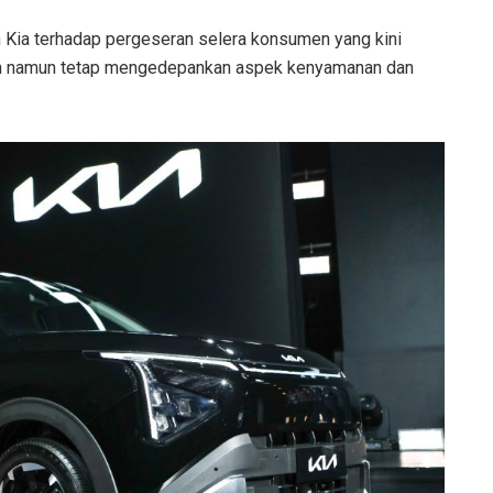
ia terhadap pergeseran selera konsumen yang kini
uh namun tetap mengedepankan aspek kenyamanan dan