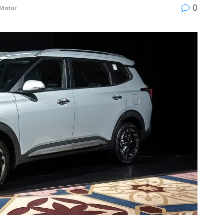
0
 Motor