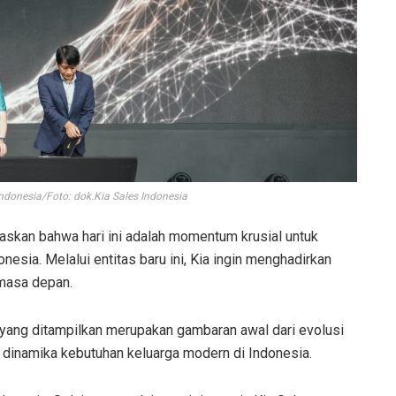
ndonesia/Foto: dok.Kia Sales Indonesia
skan bahwa hari ini adalah momentum krusial untuk
esia. Melalui entitas baru ini, Kia ingin menghadirkan
 masa depan.
ang ditampilkan merupakan gambaran awal dari evolusi
dinamika kebutuhan keluarga modern di Indonesia.