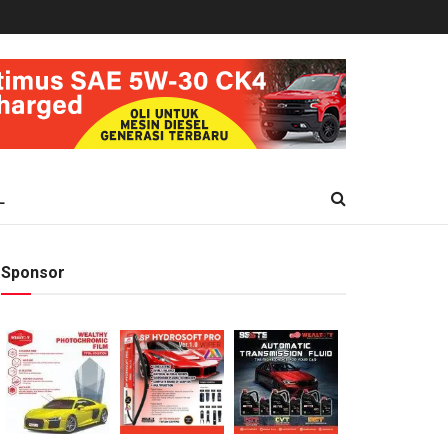
L
Sponsor