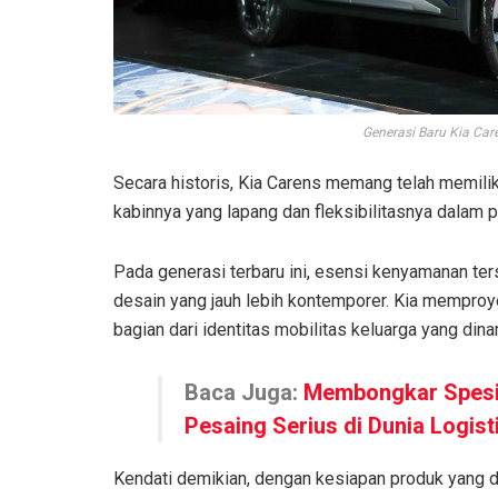
Generasi Baru Kia Car
Secara historis, Kia Carens memang telah memiliki
kabinnya yang lapang dan fleksibilitasnya dalam p
Pada generasi terbaru ini, esensi kenyamanan te
desain yang jauh lebih kontemporer. Kia memproye
bagian dari identitas mobilitas keluarga yang dina
Baca Juga:
Membongkar Spesif
Pesaing Serius di Dunia Logist
Kendati demikian, dengan kesiapan produk yang di