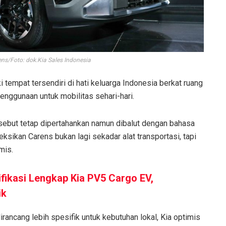
ens/Foto: dok.Kia Sales Indonesia
 tempat tersendiri di hati keluarga Indonesia berkat ruang
enggunaan untuk mobilitas sehari-hari.
rsebut tetap dipertahankan namun dibalut dengan bahasa
ksikan Carens bukan lagi sekadar alat transportasi, tapi
mis.
ikasi Lengkap Kia PV5 Cargo EV,
ik
rancang lebih spesifik untuk kebutuhan lokal, Kia optimis