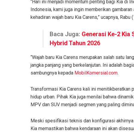
“Hari ini menjadi momentum penting bagi Kia di In
Indonesia, kami juga ingin memberikan gambaran 
kehadiran wajah baru Kia Carens,” ucapnya, Rabu 
Baca Juga:
Generasi Ke-2 Kia 
Hybrid Tahun 2026
“Wajah baru Kia Carens merupakan salah satu l
jangka panjang yang berkelanjutan. Ini adalah ba
sambungnya kepada
MobilKomersial.com
.
Transformasi Kia Carens kali ini menitikberatkan
hidup urban. Pihak Kia juga menilai bahwa dinami
MPV dan SUV menjadi segmen yang paling dimina
Meski spesifikasi teknis dan konfigurasi akhirnya
Kia memastikan bahwa kendaraan ini akan disesuai