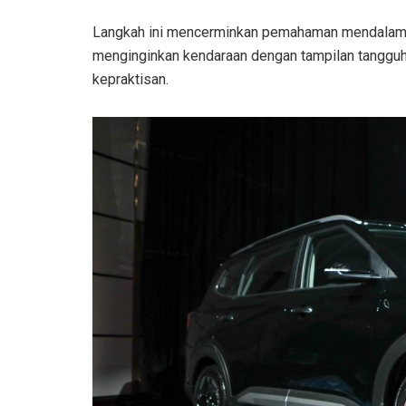
Langkah ini mencerminkan pemahaman mendalam K
menginginkan kendaraan dengan tampilan tangg
kepraktisan.