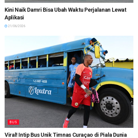
Kini Naik Damri Bisa Ubah Waktu Perjalanan Lewat
Aplikasi
21/06/2026
BUS
Viral! Intip Bus Unik Timnas Curaçao di Piala Dunia