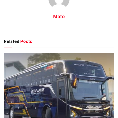
Mato
Related
Posts