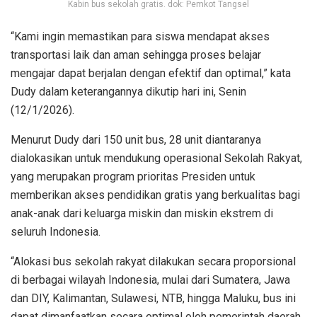
Kabin bus sekolah gratis. dok: Pemkot Tangsel
“Kami ingin memastikan para siswa mendapat akses
transportasi laik dan aman sehingga proses belajar
mengajar dapat berjalan dengan efektif dan optimal,” kata
Dudy dalam keterangannya dikutip hari ini, Senin
(12/1/2026).
Menurut Dudy dari 150 unit bus, 28 unit diantaranya
dialokasikan untuk mendukung operasional Sekolah Rakyat,
yang merupakan program prioritas Presiden untuk
memberikan akses pendidikan gratis yang berkualitas bagi
anak-anak dari keluarga miskin dan miskin ekstrem di
seluruh Indonesia.
“Alokasi bus sekolah rakyat dilakukan secara proporsional
di berbagai wilayah Indonesia, mulai dari Sumatera, Jawa
dan DIY, Kalimantan, Sulawesi, NTB, hingga Maluku, bus ini
dapat dimanfaatkan secara optimal oleh pemerintah daerah