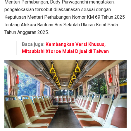
Menteri Perhubungan, Dudy Purwagandhi mengatakan,
pengalokasian tersebut dilaksanakan sesuai dengan
Keputusan Menteri Perhubungan Nomor KM 69 Tahun 2025
tentang Alokasi Bantuan Bus Sekolah Ukuran Kecil Pada
Tahun Anggaran 2025.
Baca juga:
Kembangkan Versi Khusus,
Mitsubishi Xforce Mulai Dijual di Taiwan