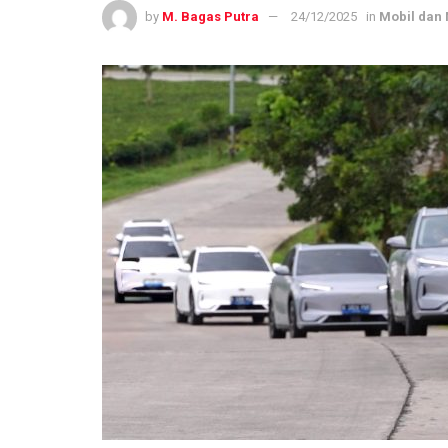
by
M. Bagas Putra
24/12/2025
in
Mobil dan