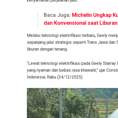
kenyamanan perjalanan jauh.
Baca Juga:
Michelin Ungkap Ku
dan Konvensional saat Liburan
Melalui teknologi elektrifikasi terbaru, Geely me
sepanjang jalur strategis seperti Trans Jawa dan
liburan dengan tenang.
“Lewat teknologi elektrifikasi pada Geely Starray
yang nyaman dan bebas rasa khawatir,” ujar Const
Indonesia, Rabu (24/12/2025).