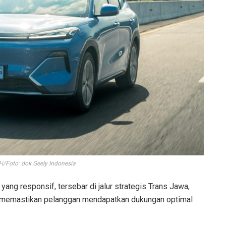
-i/Foto: dok.Geely Indonesia
 yang responsif, tersebar di jalur strategis Trans Jawa,
r memastikan pelanggan mendapatkan dukungan optimal