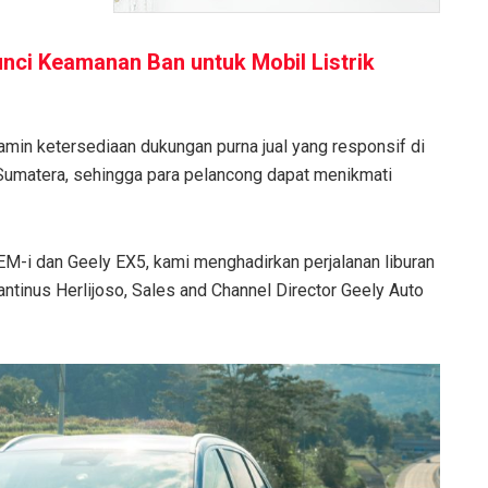
nci Keamanan Ban untuk Mobil Listrik
njamin ketersediaan dukungan purna jual yang responsif di
 Sumatera, sehingga para pelancong dapat menikmati
 EM-i dan Geely EX5, kami menghadirkan perjalanan liburan
antinus Herlijoso, Sales and Channel Director Geely Auto