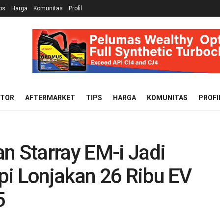
ps
Harga
Komunitas
Profil
OTOR
AFTERMARKET
TIPS
HARGA
KOMUNITAS
PROFI
n Starray EM-i Jadi
pi Lonjakan 26 Ribu EV
5