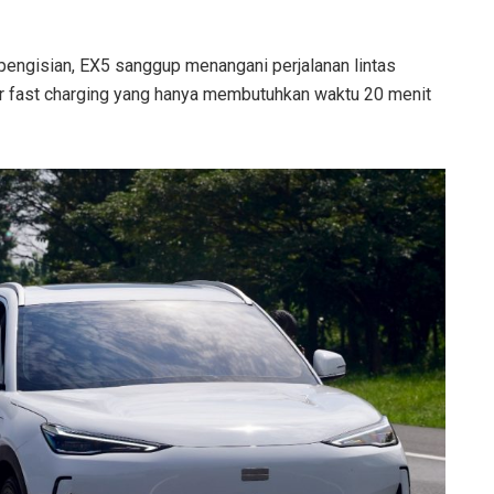
pengisian, EX5 sanggup menangani perjalanan lintas
tur fast charging yang hanya membutuhkan waktu 20 menit