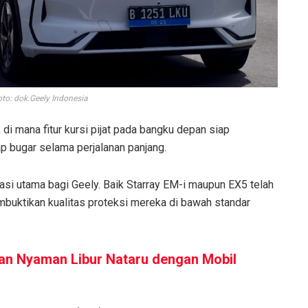
to: dok.Geely Indonesia
 di mana fitur kursi pijat pada bangku depan siap
 bugar selama perjalanan panjang.
asi utama bagi Geely. Baik Starray EM-i maupun EX5 telah
mbuktikan kualitas proteksi mereka di bawah standar
an Nyaman Libur Nataru dengan Mobil