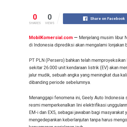
0
0
Share on Facebook
SHARES
VIEWS
MobilKomersial.com
—
Menjelang musim libur N
di Indonesia diprediksi akan mengalami lonjakan b
PT PLN (Persero) bahkan telah memproyeksikan
sekitar 26.000 unit kendaraan listrik (EV) akan m
jalur mudik, sebuah angka yang meningkat dua kali 
dibanding periode sebelumnya.
Menanggapi fenomena ini, Geely Auto Indonesia 
resmi memperkenalkan lini elektrifikasi unggulann
EM-i dan EX5, sebagai jawaban bagi masyarakat 
mengedepankan keberlanjutan tanpa harus meng