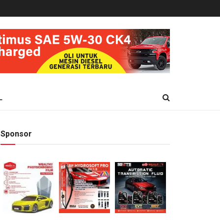
L
Sponsor