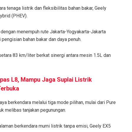
 tenaga listrik dan fleksibilitas bahan bakar, Geely
ybrid (PHEV).
 dengan menempuh rute Jakarta-Yogyakarta-Jakarta
i pengisian bahan bakar dan daya penuh.
setara 83 km/liter berkat sinergi antara mesin 1.5L dan
pas L8, Mampu Jaga Suplai Listrik
Terbuka
 berkendara melalui tiga mode pilihan, mulai dari Pure
k melibas tanjakan pegunungan.
alaman berkendara murni listrik tanpa emisi, Geely EX5