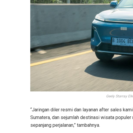
Geely Starray EM
“Jaringan diler resmi dan layanan after sales kami
Sumatera, dan sejumlah destinasi wisata popule
sepanjang perjalanan,” tambahnya.