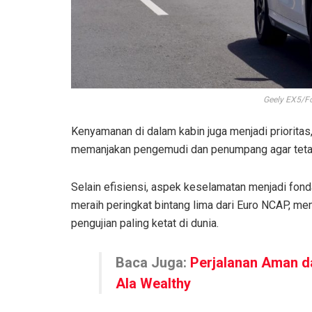
Geely EX5/Fo
Kenyamanan di dalam kabin juga menjadi prioritas,
memanjakan pengemudi dan penumpang agar tetap
Selain efisiensi, aspek keselamatan menjadi fond
meraih peringkat bintang lima dari Euro NCAP, me
pengujian paling ketat di dunia.
Baca Juga:
Perjalanan Aman d
Ala Wealthy