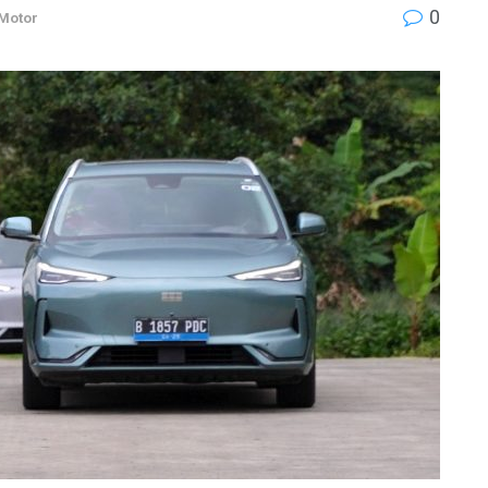
0
 Motor