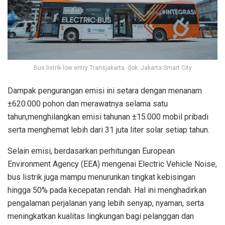
Bus listrik low entry Transjakarta. dok: Jakarta Smart City
Dampak pengurangan emisi ini setara dengan menanam
±620.000 pohon dan merawatnya selama satu
tahun,menghilangkan emisi tahunan ±15.000 mobil pribadi
serta menghemat lebih dari 31 juta liter solar setiap tahun.
Selain emisi, berdasarkan perhitungan European
Environment Agency (EEA) mengenai Electric Vehicle Noise,
bus listrik juga mampu menurunkan tingkat kebisingan
hingga 50% pada kecepatan rendah. Hal ini menghadirkan
pengalaman perjalanan yang lebih senyap, nyaman, serta
meningkatkan kualitas lingkungan bagi pelanggan dan