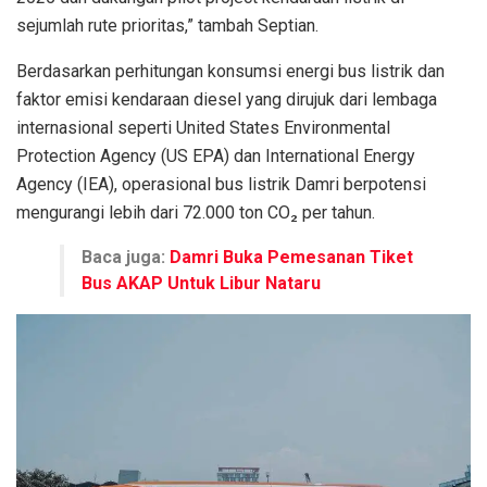
sejumlah rute prioritas,” tambah Septian.
Berdasarkan perhitungan konsumsi energi bus listrik dan
faktor emisi kendaraan diesel yang dirujuk dari lembaga
internasional seperti United States Environmental
Protection Agency (US EPA) dan International Energy
Agency (IEA), operasional bus listrik Damri berpotensi
mengurangi lebih dari 72.000 ton CO₂ per tahun.
Baca juga:
Damri Buka Pemesanan Tiket
Bus AKAP Untuk Libur Nataru