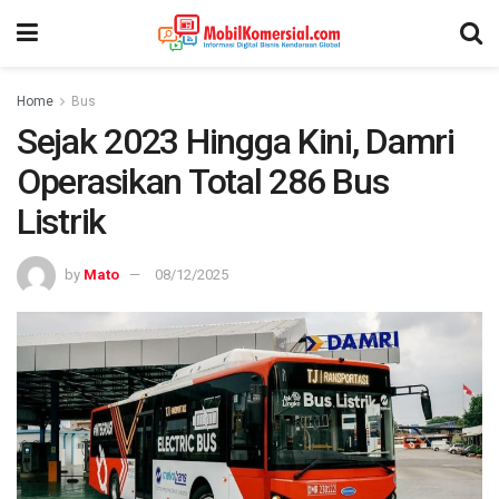
Home
Bus
Sejak 2023 Hingga Kini, Damri
Operasikan Total 286 Bus
Listrik
by
Mato
08/12/2025