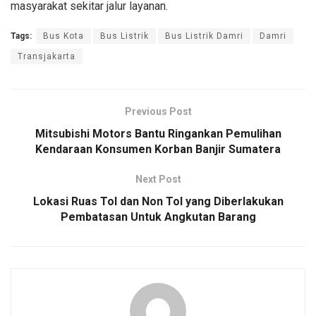
masyarakat sekitar jalur layanan.
Tags:
Bus Kota
Bus Listrik
Bus Listrik Damri
Damri
Transjakarta
Previous Post
Mitsubishi Motors Bantu Ringankan Pemulihan
Kendaraan Konsumen Korban Banjir Sumatera
Next Post
Lokasi Ruas Tol dan Non Tol yang Diberlakukan
Pembatasan Untuk Angkutan Barang