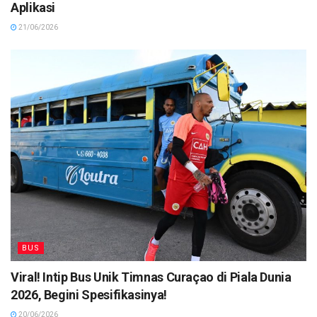
Aplikasi
21/06/2026
BUS
Viral! Intip Bus Unik Timnas Curaçao di Piala Dunia
2026, Begini Spesifikasinya!
20/06/2026