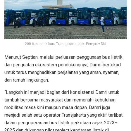
200 bus listrik baru Transjakarta. dok: Pemprov DKI
Menurut Septian, melalui perluasan penggunaan bus listrik
dan penguatan ekosistem pendukungnya, Damri bertekad
untuk terus menghadirkan perjalanan yang aman, nyaman,
dan ramah lingkungan.
“Langkah ini menjadi bagian dari konsistensi Damri untuk
tumbuh bersama masyarakat dan memenuhi kebutuhan
mobilitas masa kini maupun masa depan. Damri juga
menjadi salah satu operator Transjakarta yang aktif terlibat
dalam pengoperasian bus listrik perkotaan sejak 2023–
2025 dan dukungan pilot project kendaraan listrik di