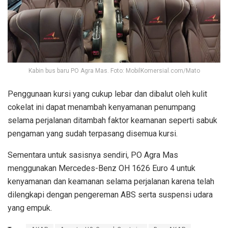
Kabin bus baru PO Agra Mas. Foto: MobilKomersial.com/Mato
Penggunaan kursi yang cukup lebar dan dibalut oleh kulit
cokelat ini dapat menambah kenyamanan penumpang
selama perjalanan ditambah faktor keamanan seperti sabuk
pengaman yang sudah terpasang disemua kursi.
Sementara untuk sasisnya sendiri, PO Agra Mas
menggunakan Mercedes-Benz OH 1626 Euro 4 untuk
kenyamanan dan keamanan selama perjalanan karena telah
dilengkapi dengan pengereman ABS serta suspensi udara
yang empuk.