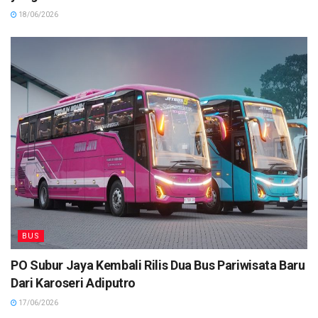
18/06/2026
BUS
PO Subur Jaya Kembali Rilis Dua Bus Pariwisata Baru
Dari Karoseri Adiputro
17/06/2026