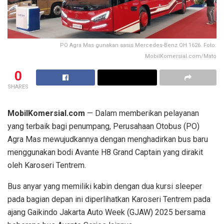
PO Agra Mas gunakan sasis Mercedes-Benz OH 1626. Foto:
MobilKomersial.com/Mato
0
SHARES
MobilKomersial.com
— Dalam memberikan pelayanan
yang terbaik bagi penumpang, Perusahaan Otobus (PO)
Agra Mas mewujudkannya dengan menghadirkan bus baru
menggunakan bodi Avante H8 Grand Captain yang dirakit
oleh Karoseri Tentrem.
Bus anyar yang memiliki kabin dengan dua kursi sleeper
pada bagian depan ini diperlihatkan Karoseri Tentrem pada
ajang Gaikindo Jakarta Auto Week (GJAW) 2025 bersama