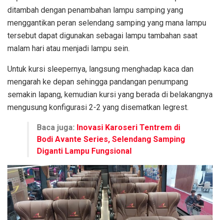
ditambah dengan penambahan lampu samping yang
menggantikan peran selendang samping yang mana lampu
tersebut dapat digunakan sebagai lampu tambahan saat
malam hari atau menjadi lampu sein.
Untuk kursi sleepernya, langsung menghadap kaca dan
mengarah ke depan sehingga pandangan penumpang
semakin lapang, kemudian kursi yang berada di belakangnya
mengusung konfigurasi 2-2 yang disematkan legrest.
Baca juga:
Inovasi Karoseri Tentrem di
Bodi Avante Series, Selendang Samping
Diganti Lampu Fungsional