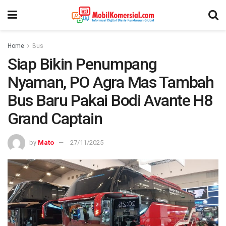
Home
Bus
Siap Bikin Penumpang
Nyaman, PO Agra Mas Tambah
Bus Baru Pakai Bodi Avante H8
Grand Captain
by
Mato
27/11/2025