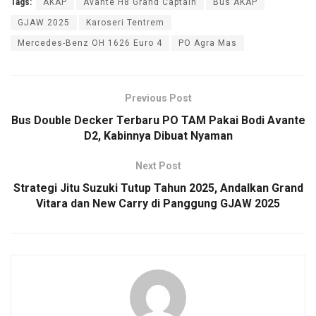
Tags:
AKAP
Avante H8 Grand Captain
Bus AKAP
GJAW 2025
Karoseri Tentrem
Mercedes-Benz OH 1626 Euro 4
PO Agra Mas
Previous Post
Bus Double Decker Terbaru PO TAM Pakai Bodi Avante
D2, Kabinnya Dibuat Nyaman
Next Post
Strategi Jitu Suzuki Tutup Tahun 2025, Andalkan Grand
Vitara dan New Carry di Panggung GJAW 2025