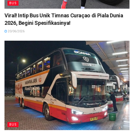
BUS
Viral! Intip Bus Unik Timnas Curaçao di Piala Dunia
2026, Begini Spesifikasinya!
20/06/2026
BUS