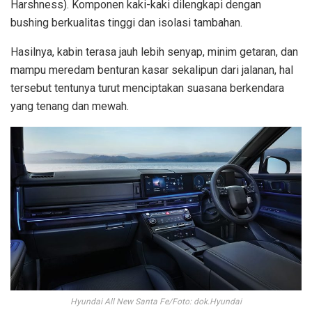
Harshness). Komponen kaki-kaki dilengkapi dengan
bushing berkualitas tinggi dan isolasi tambahan.
Hasilnya, kabin terasa jauh lebih senyap, minim getaran, dan
mampu meredam benturan kasar sekalipun dari jalanan, hal
tersebut tentunya turut menciptakan suasana berkendara
yang tenang dan mewah.
Hyundai All New Santa Fe/Foto: dok.Hyundai