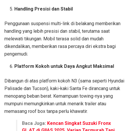
Handling Presisi dan Stabil
Penggunaan suspensi multi-link di belakang memberikan
handling yang lebih presisi dan stabil, terutama saat
melewati tikungan. Mobil terasa solid dan mudah
dikendalikan, memberikan rasa percaya diri ekstra bagi
pengemudi.
Platform Kokoh untuk Daya Angkut Maksimal
Dibangun di atas platform kokoh N3 (sama seperti Hyundai
Palisade dan Tucson), kaki-kaki Santa Fe dirancang untuk
menopang beban berat. Kemampuan towing-nya yang
mumpuni memungkinkan untuk menarik trailer atau
memasang roof box tanpa perlu khawatir.
Baca Juga:
Kencan Singkat Suzuki Fronx
GL AT di GIIAS 2025, Varian Termurah Tapi