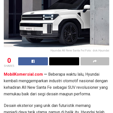
Hyundai All New Santa Fe/Foto: dok.Hyundai
0
SHARES
MobilKomersial.com
—
Beberapa waktu lalu, Hyundai
kembali menggemparkan industri otomotif nasional dengan
kehadiran All New Santa Fe sebagai SUV revolusioner yang
memukau baik dari segi desain maupun performa.
Desain eksterior yang unik dan futuristik memang
menjadi daya tarik utama, namun di balik itu, Hyundai telah