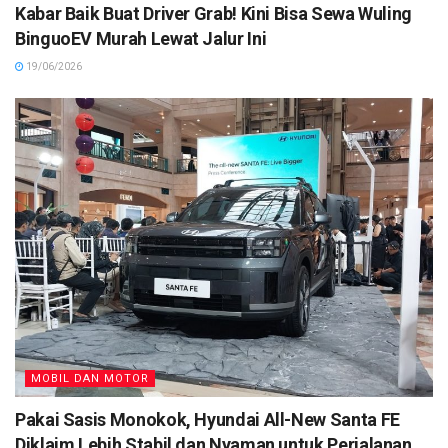
Kabar Baik Buat Driver Grab! Kini Bisa Sewa Wuling
BinguoEV Murah Lewat Jalur Ini
19/06/2026
MOBIL DAN MOTOR
Pakai Sasis Monokok, Hyundai All-New Santa FE
Diklaim Lebih Stabil dan Nyaman untuk Perjalanan