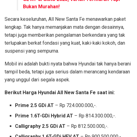
Bukan Murahan!
Secara keseluruhan, All New Santa Fe menawarkan paket
lengkap. Tak hanya memanjakan mata dengan desainnya,
tetapi juga memberikan pengalaman berkendara yang tak
terlupakan berkat fondasi yang kuat, kaki-kaki kokoh, dan
suspensi yang sempurna.
Mobil ini adalah bukti nyata bahwa Hyundai tak hanya berani
tampil beda, tetapi juga serius dalam merancang kendaraan
yang unggul dari segala aspek.
Berikut Harga Hyundai All New Santa Fe saat ini:
Prime 2.5 GDi AT
– Rp 724.000.000,-.
Prime 1.6T-GDi Hybrid AT
– Rp 814.300.000,-.
Calligraphy 2.5 GDi AT
– Rp 812.500.000,-.
Calligraphy 1.6T-GDi HEV AT
– Rp 900.500.000,-.