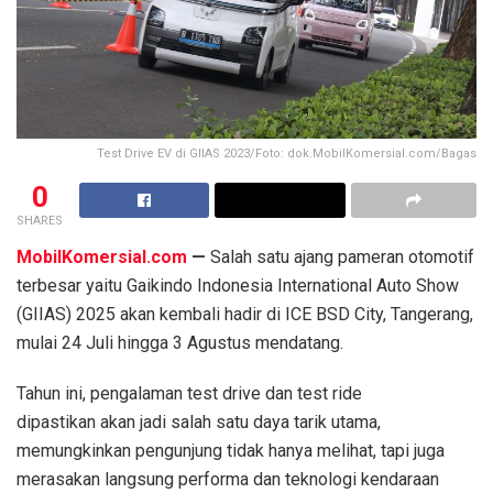
Test Drive EV di GIIAS 2023/Foto: dok.MobilKomersial.com/Bagas
0
SHARES
MobilKomersial.com
—
Salah satu ajang pameran otomotif
terbesar yaitu Gaikindo Indonesia International Auto Show
(GIIAS) 2025 akan kembali hadir di ICE BSD City, Tangerang,
mulai 24 Juli hingga 3 Agustus mendatang.
Tahun ini, pengalaman test drive dan test ride
dipastikan akan jadi salah satu daya tarik utama,
memungkinkan pengunjung tidak hanya melihat, tapi juga
merasakan langsung performa dan teknologi kendaraan