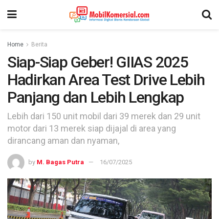
Home
Berita
Siap-Siap Geber! GIIAS 2025
Hadirkan Area Test Drive Lebih
Panjang dan Lebih Lengkap
Lebih dari 150 unit mobil dari 39 merek dan 29 unit
motor dari 13 merek siap dijajal di area yang
dirancang aman dan nyaman,
by
M. Bagas Putra
16/07/2025