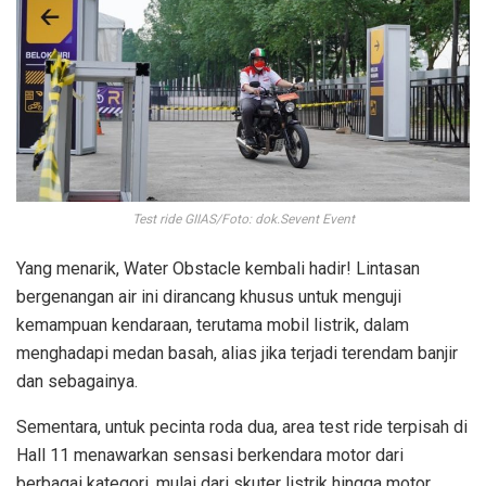
Test ride GIIAS/Foto: dok.Sevent Event
Yang menarik, Water Obstacle kembali hadir! Lintasan
bergenangan air ini dirancang khusus untuk menguji
kemampuan kendaraan, terutama mobil listrik, dalam
menghadapi medan basah, alias jika terjadi terendam banjir
dan sebagainya.
Sementara, untuk pecinta roda dua, area test ride terpisah di
Hall 11 menawarkan sensasi berkendara motor dari
berbagai kategori, mulai dari skuter listrik hingga motor