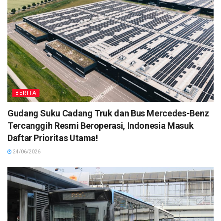
BERITA
Gudang Suku Cadang Truk dan Bus Mercedes-Benz
Tercanggih Resmi Beroperasi, Indonesia Masuk
Daftar Prioritas Utama!
24/06/2026