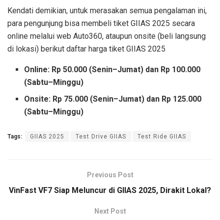
Kendati demikian, untuk merasakan semua pengalaman ini,
para pengunjung bisa membeli tiket GIIAS 2025 secara
online melalui web Auto360, ataupun onsite (beli langsung
di lokasi) berikut daftar harga tiket GIIAS 2025
Online: Rp 50.000 (Senin–Jumat) dan Rp 100.000
(Sabtu–Minggu)
Onsite: Rp 75.000 (Senin–Jumat) dan Rp 125.000
(Sabtu–Minggu)
Tags:
GIIAS 2025
Test Drive GIIAS
Test Ride GIIAS
Previous Post
VinFast VF7 Siap Meluncur di GIIAS 2025, Dirakit Lokal?
Next Post