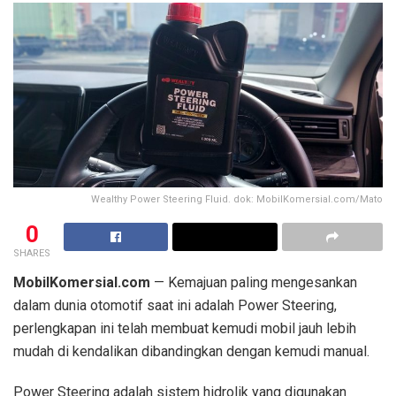
Wealthy Power Steering Fluid. dok: MobilKomersial.com/Mato
0
SHARES
MobilKomersial.com
— Kemajuan paling mengesankan
dalam dunia otomotif saat ini adalah Power Steering,
perlengkapan ini telah membuat kemudi mobil jauh lebih
mudah di kendalikan dibandingkan dengan kemudi manual.
Power Steering adalah sistem hidrolik yang digunakan