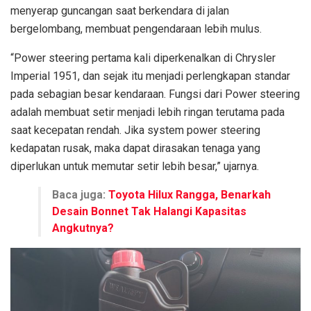
menyerap guncangan saat berkendara di jalan
bergelombang, membuat pengendaraan lebih mulus.
“Power steering pertama kali diperkenalkan di Chrysler
Imperial 1951, dan sejak itu menjadi perlengkapan standar
pada sebagian besar kendaraan. Fungsi dari Power steering
adalah membuat setir menjadi lebih ringan terutama pada
saat kecepatan rendah. Jika system power steering
kedapatan rusak, maka dapat dirasakan tenaga yang
diperlukan untuk memutar setir lebih besar,” ujarnya.
Baca juga:
Toyota Hilux Rangga, Benarkah
Desain Bonnet Tak Halangi Kapasitas
Angkutnya?