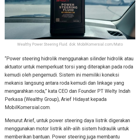
Wealthy Power Steering Fluid. dok: MobilKomersial.com/Mato
“Power steering hidrolik menggunakan silinder hidrolik atau
aktuator untuk memperkuat torsi yang diterapkan pada roda
kemudi oleh pengemudi. Sistem ini memiliki koneksi
mekanis langsung antara roda kemudi dan linkage yang
mengarahkan roda,” kata CEO dan Founder PT Welty Indah
Perkasa (Wealthy Group), Arief Hidayat kepada
MobilKomersial.com.
Menurut Arief, untuk power steering daya listrik digerakan
menggunakan motor listrik alih-alih sistem hidraulik untuk
memberikan bantuan. Power steering juga membantu