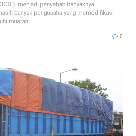
(ODOL) menjadi penyebab banyaknya
ni masih banyak pengusaha yang memodifikasi
ihi muatan.
0