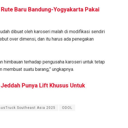
 Rute Baru Bandung-Yogyakarta Pakai
udah dibuat oleh karoseri malah di modifikasi sendiri
but over dimensi, dan itu harus ada penegakan
an himbauan terhadap pengusaha karoseri untuk tetap
am membuat suatu barang,” ungkapnya.
a Jeddah Punya Lift Khusus Untuk
BusTruck Southeast Asia 2025
ODOL