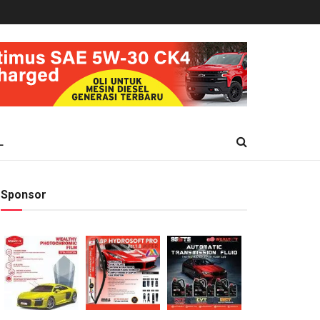
L
Sponsor