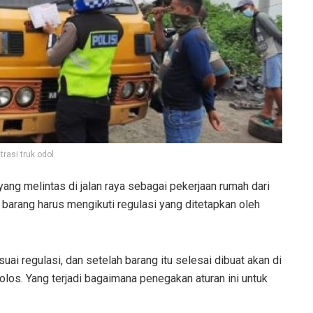
strasi truk odol
ang melintas di jalan raya sebagai pekerjaan rumah dari
barang harus mengikuti regulasi yang ditetapkan oleh
ai regulasi, dan setelah barang itu selesai dibuat akan di
lolos. Yang terjadi bagaimana penegakan aturan ini untuk