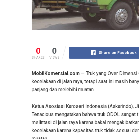
0
0
Share on Facebook
SHARES
VIEWS
MobilKomersial.com
— Truk yang Over Dimensi
kecelakaan di jalan raya, tetapi saat ini masih b
panjang dan melebihi muatan.
Ketua Asosiasi Karoseri Indonesia (Askarindo), 
Tenacious mengatakan bahwa truk ODOL sangat t
melintasi di jalan raya karena bakal mengakibatka
kecelakaan karena kapasitas truk tidak sesuai de
muatan.