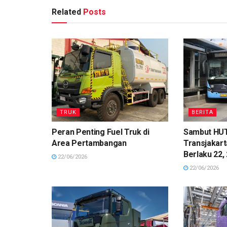
Related
Posts
TRUK
BERITA
Peran Penting Fuel Truk di
Sambut HUT 
Area Pertambangan
Transjakart
Berlaku 22, 
22/06/2026
22/06/2026