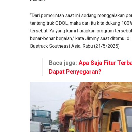
“Dari pemerintah saat ini sedang menggalakan pe
tentang truk ODOL, maka dari itu kita dukung 10
tersebut. Ya yang kami harapkan program tersebu
benar-benar berjalan,” kata Jimmy saat ditemui d
Bustruck Southeast Asia, Rabu (21/5/2025).
Baca juga:
Apa Saja Fitur Terb
Dapat Penyegaran?