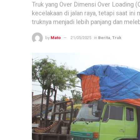
Truk yang Over Dimensi Over Loading 
kecelakaan di jalan raya, tetapi saat i
truknya menjadi lebih panjang dan meleb
by
Mato
21/05/2025
in
Berita
,
Truk