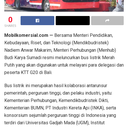
0
SHARES
Mobilkomersial.com —
Bersama Menteri Pendidikan,
Kebudayaan, Riset, dan Teknologi (Mendikbudristek)
Nadiem Anwar Makarim, Menteri Perhubungan (Menhub)
Budi Karya Sumadi resmi meluncurkan bus listrik Merah
Putih yang akan digunakan untuk melayani para delegasi dan
peserta KTT G20 di Bali.
Bus listrik ini merupakan hasil kolaborasi antarunsur
pemerintah, perguruan tinggi, dan pelaku industri, yaitu:
Kementerian Perhubungan, Kemendikbudristek Dikti,
Kementerian BUMN, PT Industri Kereta Api (INKA), serta
konsorsium sejumlah perguruan tinggi di Indonesia yang
terdiri dari Universitas Gadjah Mada (UGM), Institut