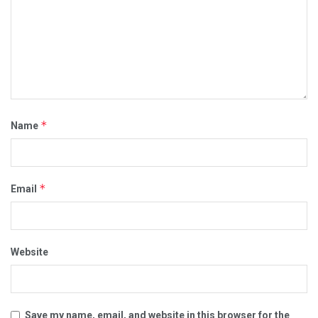
*
Name
*
Email
Website
Save my name, email, and website in this browser for the