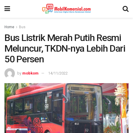
Home
Bus
Bus Listrik Merah Putih Resmi
Meluncur, TKDN-nya Lebih Dari
50 Persen
by
mobkom
14/11/2022