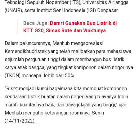
Teknologi Sepuluh Nopember (ITS), Universitas Airlangga
(UNAIR), serta Institut Seni Indonesia (ISI) Denpasar.
Baca Juga:
Damri Gunakan Bus Listrik di
KTT G20, Simak Rute dan Waktunya
Dalam peluncurannya, Menhub mengapresiasi
Kemendikbudristek yang telah melibatkan para mahasiswa
sejumlah perguruan tinggi dalam membangun bus listrik
karya anak bangsa, yang tingkat komponen dalam negerinya
(TKDN) mencapai lebih dari 50%.
“Riset menjadi kunci bagaimana kita membuat komponen
kendaraan listrik buatan dalam negeri yang biayanya lebih
murah, kualitasnya baik, dan daya jelajah yang tinggi,” ujar
Menhub mengutip keterangan resminya, Senin
(14/11/2022).