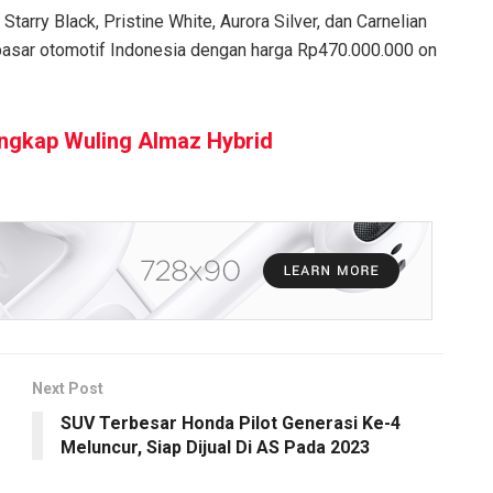
Starry Black, Pristine White, Aurora Silver, dan Carnelian
i pasar otomotif Indonesia dengan harga Rp470.000.000 on
Lengkap Wuling Almaz Hybrid
Next Post
SUV Terbesar Honda Pilot Generasi Ke-4
Meluncur, Siap Dijual Di AS Pada 2023