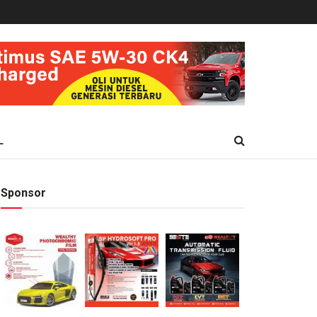
L
Sponsor