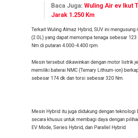
Baca Juga:
Wuling Air ev Ikut 
Jarak 1.250 Km
Terkait Wuling Almaz Hybrid, SUV ini mengusung 
(2.0L) yang dapat memompa tenaga sebesar 123 d
Nm di putaran 4.000-4.400 rpm.
Mesin tersebut dikawinkan dengan motor listri
memiliki baterai NMC (Ternary Lithium-ion) ber
sebesar 174 dk dan torsi sebesar 320 Nm.
Mesin Hybrid itu juga didukung dengan teknolog
secara khusus untuk membagi daya dengan pilihan
EV Mode, Series Hybrid, dan Parallel Hybrid.