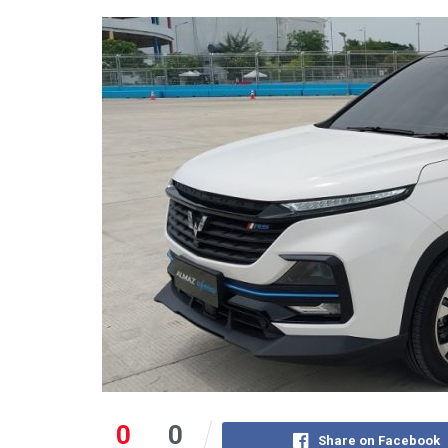
0
0
Share on Facebook