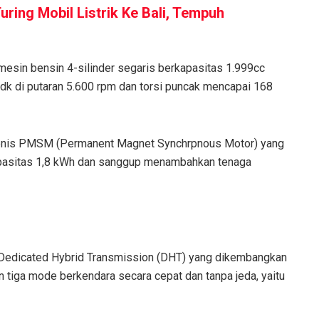
Turing Mobil Listrik Ke Bali, Tempuh
mesin bensin 4-silinder segaris berkapasitas 1.999cc
k di putaran 5.600 rpm dan torsi puncak mencapai 168
k jenis PMSM (Permanent Magnet Synchrpnous Motor) yang
kapasitas 1,8 kWh dan sanggup menambahkan tenaga
i Dedicated Hybrid Transmission (DHT) yang dikembangkan
 tiga mode berkendara secara cepat dan tanpa jeda, yaitu