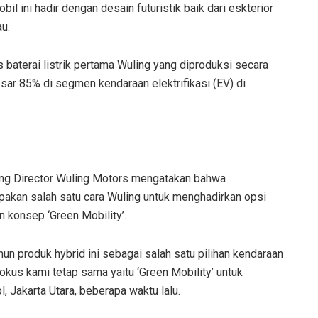
il ini hadir dengan desain futuristik baik dari eskterior
u.
 baterai listrik pertama Wuling yang diproduksi secara
ar 85% di segmen kendaraan elektrifikasi (EV) di
ing Director Wuling Motors mengatakan bahwa
pakan salah satu cara Wuling untuk menghadirkan opsi
n konsep ‘Green Mobility’.
n produk hybrid ini sebagai salah satu pilihan kendaraan
okus kami tetap sama yaitu ‘Green Mobility’ untuk
, Jakarta Utara, beberapa waktu lalu.