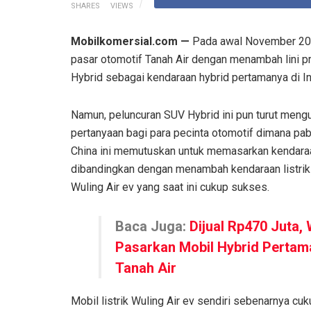
SHARES
VIEWS
Mobilkomersial.com —
Pada awal November 202
pasar otomotif Tanah Air dengan menambah lini p
Hybrid sebagai kendaraan hybrid pertamanya di I
Namun, peluncuran SUV Hybrid ini pun turut men
pertanyaan bagi para pecinta otomotif dimana pab
China ini memutuskan untuk memasarkan kendara
dibandingkan dengan menambah kendaraan listrik
Wuling Air ev yang saat ini cukup sukses.
Baca Juga:
Dijual Rp470 Juta, 
Pasarkan Mobil Hybrid Pertam
Tanah Air
Mobil listrik Wuling Air ev sendiri sebenarnya cu