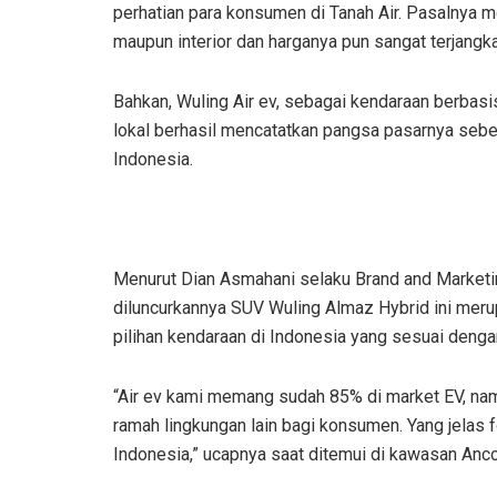
perhatian para konsumen di Tanah Air. Pasalnya mob
maupun interior dan harganya pun sangat terjangka
Bahkan, Wuling Air ev, sebagai kendaraan berbasis
lokal berhasil mencatatkan pangsa pasarnya sebes
Indonesia.
Menurut Dian Asmahani selaku Brand and Market
diluncurkannya SUV Wuling Almaz Hybrid ini meru
pilihan kendaraan di Indonesia yang sesuai denga
“Air ev kami memang sudah 85% di market EV, namu
ramah lingkungan lain bagi konsumen. Yang jelas f
Indonesia,” ucapnya saat ditemui di kawasan Ancol