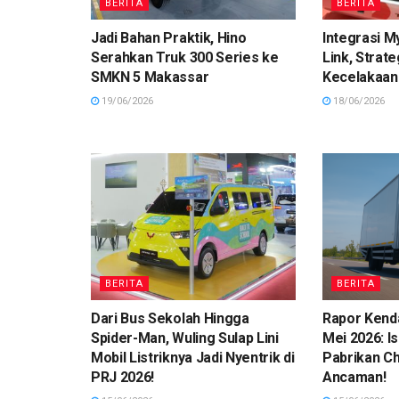
BERITA
BERITA
Jadi Bahan Praktik, Hino
Integrasi M
Serahkan Truk 300 Series ke
Link, Strat
SMKN 5 Makassar
Kecelakaan
19/06/2026
18/06/2026
BERITA
BERITA
Dari Bus Sekolah Hingga
Rapor Kend
Spider-Man, Wuling Sulap Lini
Mei 2026: I
Mobil Listriknya Jadi Nyentrik di
Pabrikan Ch
PRJ 2026!
Ancaman!