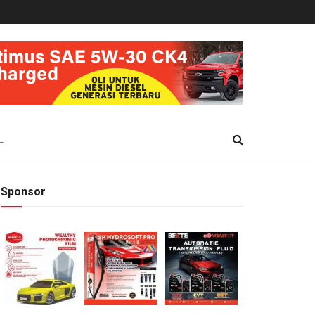
L
Sponsor