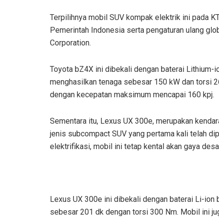
Terpilihnya mobil SUV kompak elektrik ini pada K
Pemerintah Indonesia serta pengaturan ulang glo
Corporation.
Toyota bZ4X ini dibekali dengan baterai Lithium
menghasilkan tenaga sebesar 150 kW dan torsi 
dengan kecepatan maksimum mencapai 160 kpj.
Sementara itu, Lexus UX 300e, merupakan kendara
jenis subcompact SUV yang pertama kali telah dip
elektrifikasi, mobil ini tetap kental akan gaya des
Lexus UX 300e ini dibekali dengan baterai Li-i
sebesar 201 dk dengan torsi 300 Nm. Mobil ini 