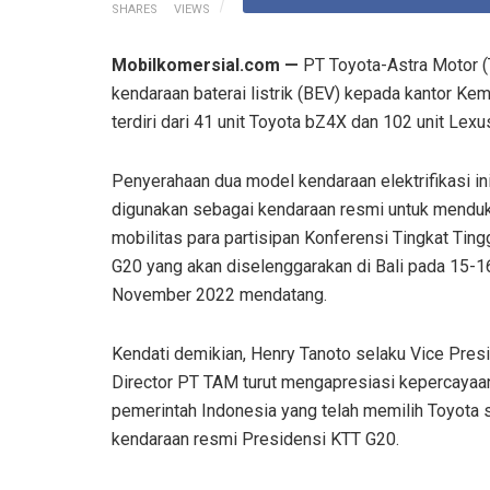
SHARES
VIEWS
Mobilkomersial.com —
PT Toyota-Astra Motor 
kendaraan baterai listrik (BEV) kepada kantor Ke
terdiri dari 41 unit Toyota bZ4X dan 102 unit Lex
Penyerahaan dua model kendaraan elektrifikasi in
digunakan sebagai kendaraan resmi untuk mendu
mobilitas para partisipan Konferensi Tingkat Ting
G20 yang akan diselenggarakan di Bali pada 15-1
November 2022 mendatang.
Kendati demikian, Henry Tanoto selaku Vice Pres
Director PT TAM turut mengapresiasi kepercayaa
pemerintah Indonesia yang telah memilih Toyota 
kendaraan resmi Presidensi KTT G20.