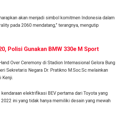
iharapkan akan menjadi simbol komitmen Indonesia dalam
ality pada 2060 mendatang,” terangnya, mengutip
0, Polisi Gunakan BMW 330e M Sport
 Hand Over Ceremony di Stadion Internasional Gelora Bung
teri Sekretaris Negara Dr. Pratikno M.Soc.Sc melainkan
 Kenji.
 kendaraan elektrifikasi BEV pertama dari Toyota yang
 2022 ini yang tidak hanya memiliki desain yang mewah