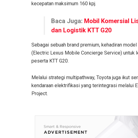
kecepatan maksimum 160 kpj.
Baca Juga:
Mobil Komersial Li
dan Logistik KTT G20
Sebagai sebuah brand premium, kehadiran model L
(Electric Lexus Mobile Concierge Service) untuk
peserta KTT G20.
Melalui strategi multipathway, Toyota juga ikut
kendaraan elektrifikasi yang terintegrasi melalui
Project.