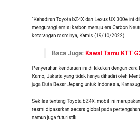
“Kehadiran Toyota bZ4X dan Lexus UX 300e ini d
mengurangi emisi karbon menuju era Carbon Neutr
keterangan resminya, Kamis (19/10/2022).
Baca Juga:
Kawal Tamu KTT G2
Penyerahan kendaraan ini di lakukan dengan cara
Karno, Jakarta yang tidak hanya dihadiri oleh Men
juga Duta Besar Jepang untuk Indonesia, Kanasugi
Sekilas tentang Toyota bZ4X, mobil ini merupakan
resmi dipasarkan secara global pada pertengahan
namun juga futuristik.