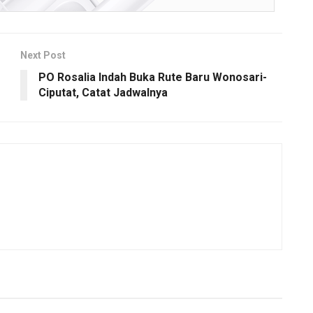
Next Post
PO Rosalia Indah Buka Rute Baru Wonosari-
Ciputat, Catat Jadwalnya