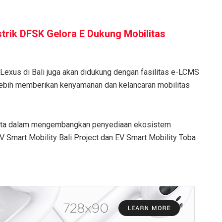
strik DFSK Gelora E Dukung Mobilitas
exus di Bali juga akan didukung dengan fasilitas e-LCMS
 lebih memberikan kenyamanan dan kelancaran mobilitas
 serta dalam mengembangkan penyediaan ekosistem
 EV Smart Mobility Bali Project dan EV Smart Mobility Toba