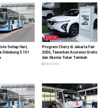
BERITA
ute Setiap Hari,
Program Chery di Jakarta Fair
a Didukung 5.151
2026, Tawarkan Asuransi Gratis
a
dan Skema Tukar Tambah
23/06/2026