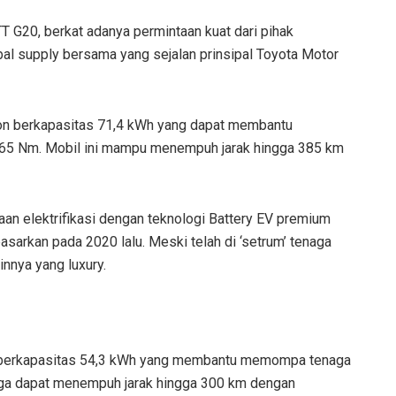
TT G20, berkat adanya permintaan kuat dari pihak
bal supply bersama yang sejalan prinsipal Toyota Motor
-ion berkapasitas 71,4 kWh yang dapat membantu
265 Nm. Mobil ini mampu menempuh jarak hingga 385 km
an elektrifikasi dengan teknologi Battery EV premium
asarkan pada 2020 lalu. Meski telah di ‘setrum’ tenaga
ainnya yang luxury.
on berkapasitas 54,3 kWh yang membantu memompa tenaga
juga dapat menempuh jarak hingga 300 km dengan