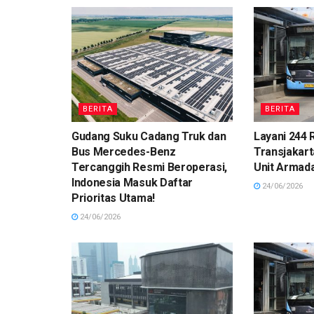
BERITA
BERITA
Gudang Suku Cadang Truk dan
Layani 244 R
Bus Mercedes-Benz
Transjakart
Tercanggih Resmi Beroperasi,
Unit Armad
Indonesia Masuk Daftar
24/06/2026
Prioritas Utama!
24/06/2026