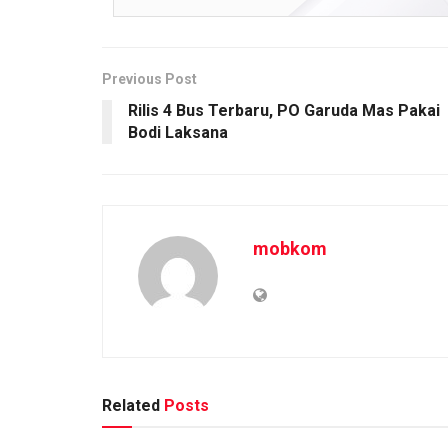
Previous Post
Rilis 4 Bus Terbaru, PO Garuda Mas Pakai
Bodi Laksana
mobkom
Related
Posts