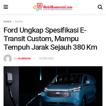
Home
Berita
Ford Ungkap Spesifikasi E-
Transit Custom, Mampu
Tempuh Jarak Sejauh 380 Km
by
mobkom
12/09/2022