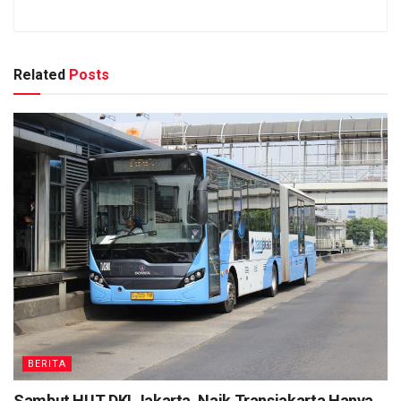
Related
Posts
BERITA
Sambut HUT DKI Jakarta, Naik Transjakarta Hanya