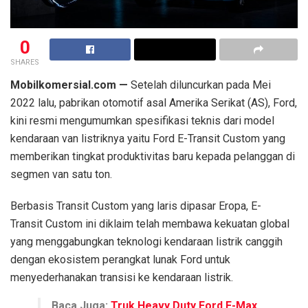
0
SHARES
Mobilkomersial.com —
Setelah diluncurkan pada Mei
2022 lalu, pabrikan otomotif asal Amerika Serikat (AS), Ford,
kini resmi mengumumkan spesifikasi teknis dari model
kendaraan van listriknya yaitu Ford E-Transit Custom yang
memberikan tingkat produktivitas baru kepada pelanggan di
segmen van satu ton.
Berbasis Transit Custom yang laris dipasar Eropa, E-
Transit Custom ini diklaim telah membawa kekuatan global
yang menggabungkan teknologi kendaraan listrik canggih
dengan ekosistem perangkat lunak Ford untuk
menyederhanakan transisi ke kendaraan listrik.
Baca Juga:
Truk Heavy Duty Ford F-Max