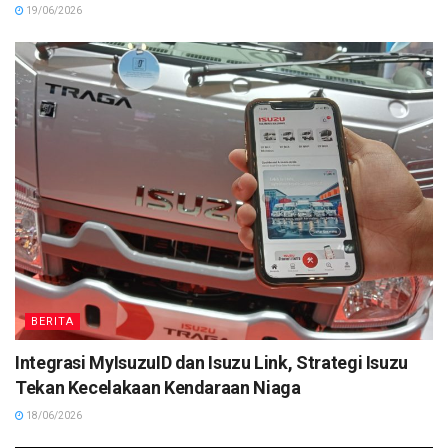
19/06/2026
BERITA
Integrasi MyIsuzuID dan Isuzu Link, Strategi Isuzu
Tekan Kecelakaan Kendaraan Niaga
18/06/2026