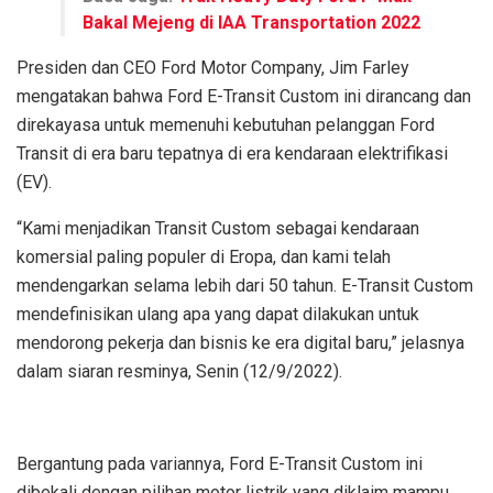
Bakal Mejeng di IAA Transportation 2022
Presiden dan CEO Ford Motor Company, Jim Farley
mengatakan bahwa Ford E-Transit Custom ini dirancang dan
direkayasa untuk memenuhi kebutuhan pelanggan Ford
Transit di era baru tepatnya di era kendaraan elektrifikasi
(EV).
“Kami menjadikan Transit Custom sebagai kendaraan
komersial paling populer di Eropa, dan kami telah
mendengarkan selama lebih dari 50 tahun. E-Transit Custom
mendefinisikan ulang apa yang dapat dilakukan untuk
mendorong pekerja dan bisnis ke era digital baru,” jelasnya
dalam siaran resminya, Senin (12/9/2022).
Bergantung pada variannya, Ford E-Transit Custom ini
dibekali dengan pilihan motor listrik yang diklaim mampu