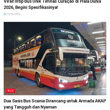
Viral! Intip Bus Unik Timnas Curaçao di Piala Dunia
2026, Begini Spesifikasinya!
20/06/2026
BUS
Dua Sasis Bus Scania Dirancang untuk Armada AKAP
yang Tangguh dan Nyaman