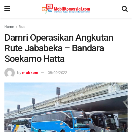
Home
Bus
Damri Operasikan Angkutan
Rute Jababeka – Bandara
Soekarno Hatta
by
mobkom
08/09/2022