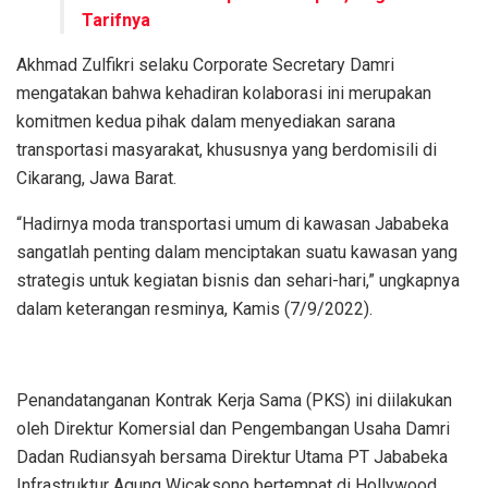
Tarifnya
Akhmad Zulfikri selaku Corporate Secretary Damri
mengatakan bahwa kehadiran kolaborasi ini merupakan
komitmen kedua pihak dalam menyediakan sarana
transportasi masyarakat, khususnya yang berdomisili di
Cikarang, Jawa Barat.
“Hadirnya moda transportasi umum di kawasan Jababeka
sangatlah penting dalam menciptakan suatu kawasan yang
strategis untuk kegiatan bisnis dan sehari-hari,” ungkapnya
dalam keterangan resminya, Kamis (7/9/2022).
Penandatanganan Kontrak Kerja Sama (PKS) ini diilakukan
oleh Direktur Komersial dan Pengembangan Usaha Damri
Dadan Rudiansyah bersama Direktur Utama PT Jababeka
Infrastruktur Agung Wicaksono bertempat di Hollywood