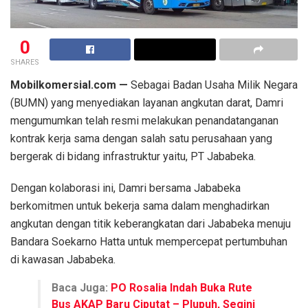
0
SHARES
Mobilkomersial.com —
Sebagai Badan Usaha Milik Negara
(BUMN) yang menyediakan layanan angkutan darat, Damri
mengumumkan telah resmi melakukan penandatanganan
kontrak kerja sama dengan salah satu perusahaan yang
bergerak di bidang infrastruktur yaitu, PT Jababeka.
Dengan kolaborasi ini, Damri bersama Jababeka
berkomitmen untuk bekerja sama dalam menghadirkan
angkutan dengan titik keberangkatan dari Jababeka menuju
Bandara Soekarno Hatta untuk mempercepat pertumbuhan
di kawasan Jababeka.
Baca Juga:
PO Rosalia Indah Buka Rute
Bus AKAP Baru Ciputat – Plupuh, Segini