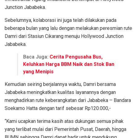
Junction Jababeka.
Sebelumnya, kolaborasi ini juga telah dilakukan pada
beberapa bulan yang lalu dengan melakukan peresmian rute
Damri dari Stasiun Cikarang menuju Hollywood Junction
Jababeka.
Baca Juga:
Cerita Pengusaha Bus,
Keluhkan Harga BBM Naik dan Stok Ban
yang Menipis
Kemudian seiring berjalannya waktu, Damri bersama
Jababeka meningkatkan kualitas layanannya dengan
menghadirkan rute keberangkatan dari Jababeka – Bandara
Soekarno Hatta dengan tarif sebesar Rp120.000,-
“Kami ucapkan terima kasih atas dukungan semua pihak
yang terlibat mulai dari Pemerintah Pusat, Daerah, hingga
BUMN sehingga Damri dapat hadir untuk mendukung