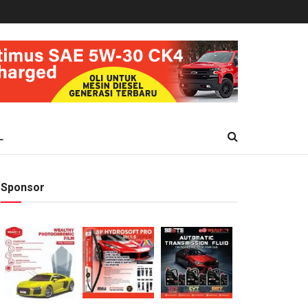
L
Sponsor