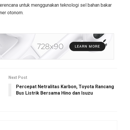
erencana untuk menggunakan teknologi sel bahan bakar
iner otonom.
Next Post
Percepat Netralitas Karbon, Toyota Rancang
Bus Listrik Bersama Hino dan Isuzu