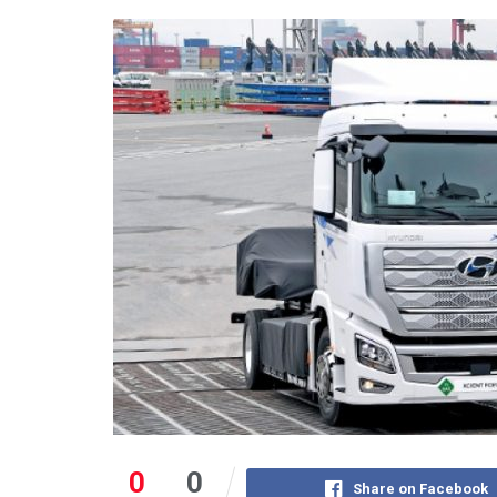
0
0
Share on Facebook