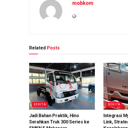
mobkom
Related
Posts
BERITA
BERITA
Jadi Bahan Praktik, Hino
Integrasi M
Serahkan Truk 300 Series ke
Link, Strat