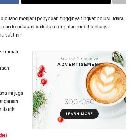
dibilang menjadi penyebab tingginya tingkat polusi udara
 dari kendaraan baik itu motor atau mobil tentunya
 saat ini.
usi ramah
araan
na ini juga
kendaraan
listrik
dai