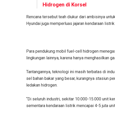
Hidrogen di Korsel
Rencana tersebut teah diukur dari ambisinya untu
Hyundai juga memperluas jajaran kendaraan listrik
Para pendukung mobil fuel-cell hidrogen menegask
lingkungan lainnya, karena hanya menghasilkan ga
Tantangannya, teknologi ini masih terbatas di indu
sel bahan bakar yang besar, kurangnya stasiun peng
ledakan hidrogen.
“Di seluruh industri, sekitar 10.000-15.000 unit ke
sementara kendaraan listrik mencapai 4-5 juta unit