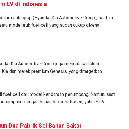
m EV di Indonesia
alam satu grup (Hyundai Kia Automotive Group), saat ini
atu model truk fuel-cell yang sudah cukup dikenal
undai Kia Automotive Group juga mengatakan akan
 Kia dan merek premium Genesis, yang ditargetkan
il fuel-cell dari model kendaraan penumpang, Namun, saat
n penumpang dengan bahan bakar hidrogen, yakni SUV
un Dua Pabrik Sel Bahan Bakar