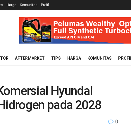
ps
Harga
Komunitas
Profil
OTOR
AFTERMARKET
TIPS
HARGA
KOMUNITAS
PROFI
Komersial Hyundai
 Hidrogen pada 2028
0