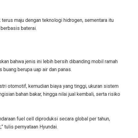
k terus maju dengan teknologi hidrogen, sementara itu
 berbasis baterai.
an bahwa jenis ini lebih bersih dibanding mobil ramah
s buang berupa uap air dan panas.
stri otomotif, kemudian biaya yang tinggi, ukuran sistem
isian bahan bakar, hingga nilai jual kembali, serta risiko
ndaraan fuel cell diproduksi secara global per tahun,
,” tulis pernyataan Hyundai.