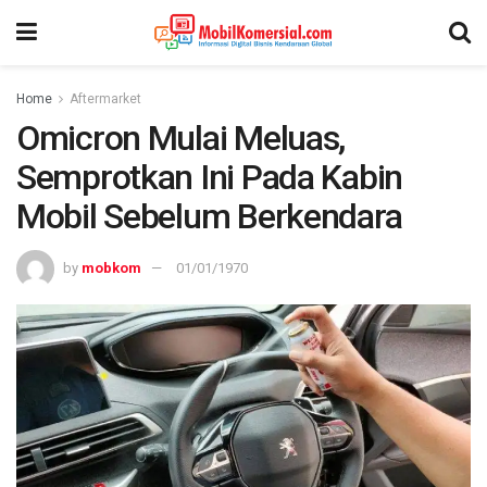
Home
Aftermarket
Omicron Mulai Meluas,
Semprotkan Ini Pada Kabin
Mobil Sebelum Berkendara
by
mobkom
01/01/1970