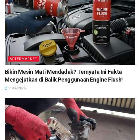
AFTERMARKET
Bikin Mesin Mati Mendadak? Ternyata Ini Fakta
Mengejutkan di Balik Penggunaan Engine Flush!
11/06/2026