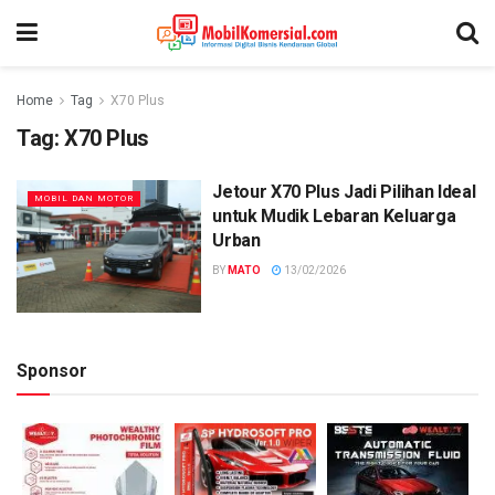
Home
Tag
X70 Plus
Tag:
X70 Plus
Jetour X70 Plus Jadi Pilihan Ideal
MOBIL DAN MOTOR
untuk Mudik Lebaran Keluarga
Urban
BY
MATO
13/02/2026
Sponsor