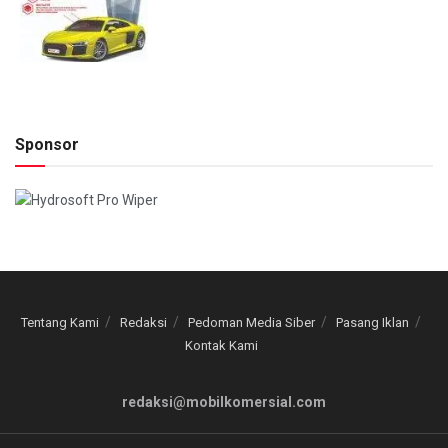
Sponsor
Tentang Kami
Redaksi
Pedoman Media Siber
Pasang Iklan
Kontak Kami
redaksi@mobilkomersial.com