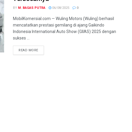
BY
M. BAGAS PUTRA
06/08/2025
0
MobilKomersial.com — Wuling Motors (Wuling) berhasil
mencatatkan prestasi gemilang di ajang Gaikindo
Indonesia International Auto Show (GIIAS) 2025 dengan
sukses ...
READ MORE