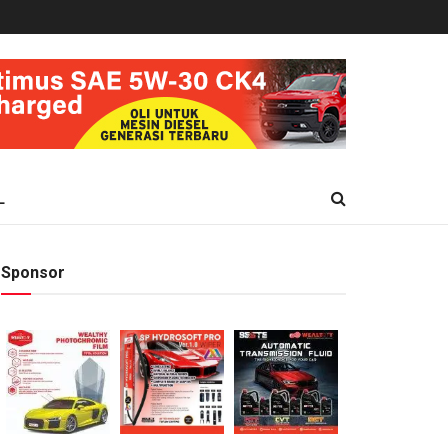
L
Sponsor