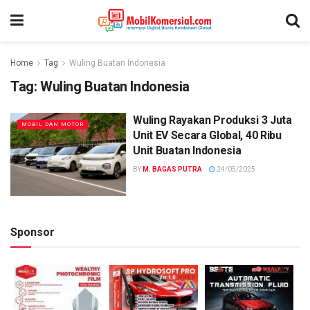
Home
Tag
Wuling Buatan Indonesia
Tag:
Wuling Buatan Indonesia
Wuling Rayakan Produksi 3 Juta
MOBIL DAN MOTOR
Unit EV Secara Global, 40 Ribu
Unit Buatan Indonesia
BY
M. BAGAS PUTRA
24/05/2025
Sponsor