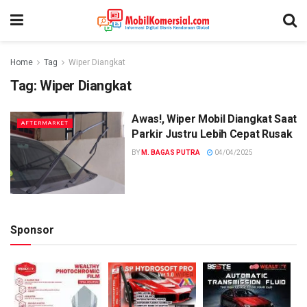
Home
Tag
Wiper Diangkat
Tag:
Wiper Diangkat
Awas!, Wiper Mobil Diangkat Saat
AFTERMARKET
Parkir Justru Lebih Cepat Rusak
BY
M. BAGAS PUTRA
04/04/2025
Sponsor