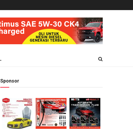
L
Sponsor