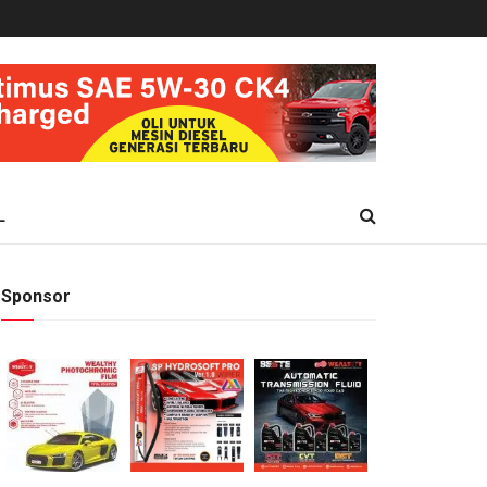
L
Sponsor