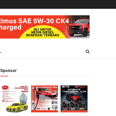
L
Sponsor