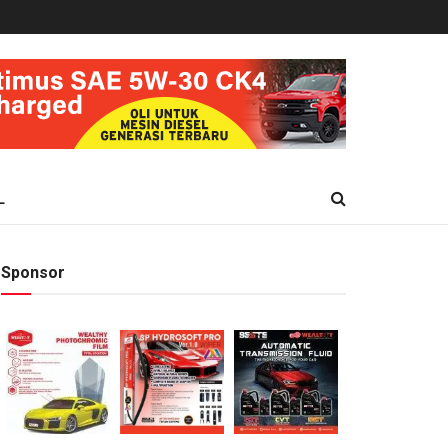
L
Sponsor