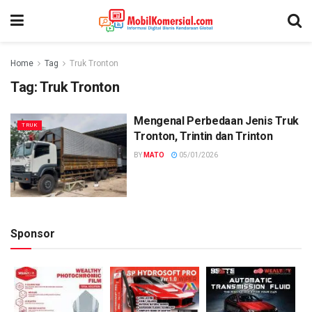
Home
Tag
Truk Tronton
Tag:
Truk Tronton
Mengenal Perbedaan Jenis Truk
TRUK
Tronton, Trintin dan Trinton
BY
MATO
05/01/2026
Sponsor