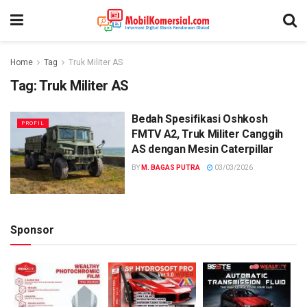
Home
Tag
Truk Militer AS
Tag:
Truk Militer AS
Bedah Spesifikasi Oshkosh
PROFIL
FMTV A2, Truk Militer Canggih
AS dengan Mesin Caterpillar
BY
M. BAGAS PUTRA
03/03/2026
Sponsor