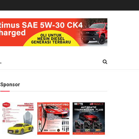
L
Sponsor