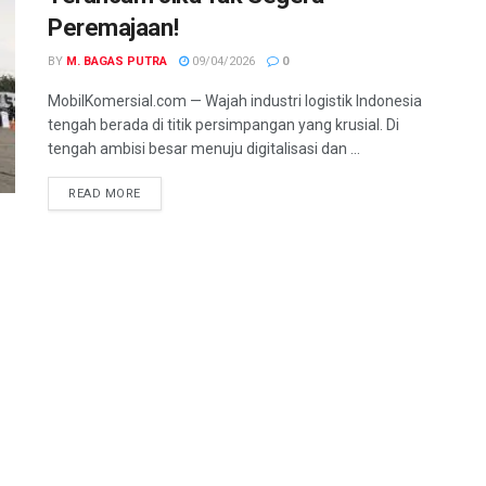
Peremajaan!
BY
M. BAGAS PUTRA
09/04/2026
0
MobilKomersial.com — Wajah industri logistik Indonesia
tengah berada di titik persimpangan yang krusial. Di
tengah ambisi besar menuju digitalisasi dan ...
READ MORE