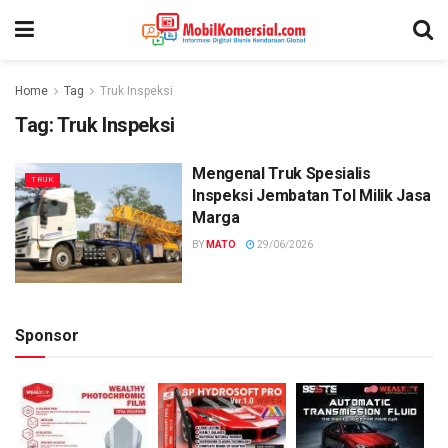
Home
Tag
Truk Inspeksi
Tag:
Truk Inspeksi
Mengenal Truk Spesialis
TRUK
Inspeksi Jembatan Tol Milik Jasa
Marga
BY
MATO
29/06/2026
Sponsor