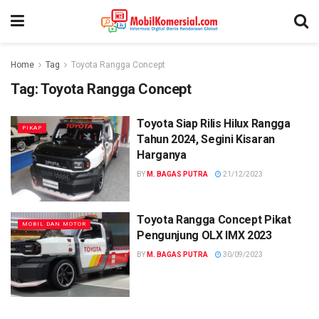
Home
Tag
Toyota Rangga Concept
Tag:
Toyota Rangga Concept
Toyota Siap Rilis Hilux Rangga
PIKAP
Tahun 2024, Segini Kisaran
Harganya
BY
M. BAGAS PUTRA
21/12/2023
Toyota Rangga Concept Pikat
MOBIL DAN MOTOR
Pengunjung OLX IMX 2023
BY
M. BAGAS PUTRA
30/09/2023