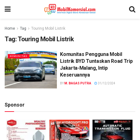
Home
Tag
Touring Mobil Listrik
Tag:
Touring Mobil Listrik
Komunitas Pengguna Mobil
KOMUNITAS
Listrik BYD Tuntaskan Road Trip
Jakarta-Malang, Intip
Keseruannya
BY
M. BAGAS PUTRA
31/12/2024
Sponsor