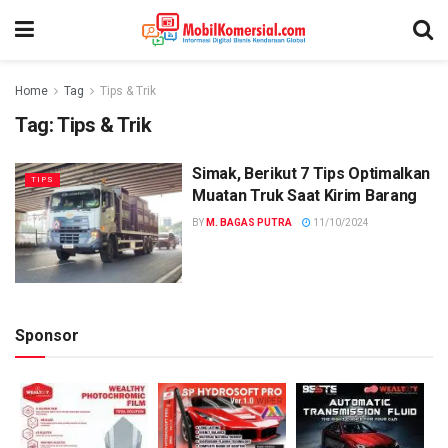
Home
Tag
Tips & Trik
Tag:
Tips & Trik
Simak, Berikut 7 Tips Optimalkan
TIPS
Muatan Truk Saat Kirim Barang
BY
M. BAGAS PUTRA
11/10/2024
Sponsor