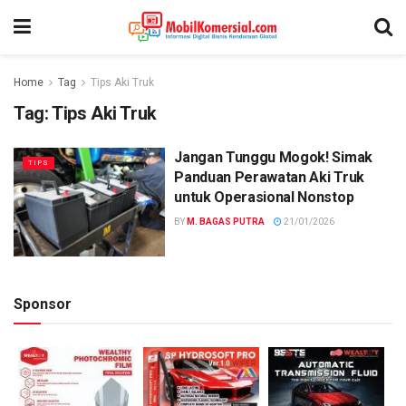
Home
Tag
Tips Aki Truk
Tag:
Tips Aki Truk
Jangan Tunggu Mogok! Simak
TIPS
Panduan Perawatan Aki Truk
untuk Operasional Nonstop
BY
M. BAGAS PUTRA
21/01/2026
Sponsor