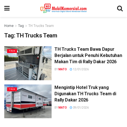
Home
Tag
TH Trucks Team
Tag:
TH Trucks Team
TH Trucks Team Bawa Dapur
TRUK
Berjalan untuk Penuhi Kebutuhan
Makan Tim di Rally Dakar 2026
BY
MATO
12/01/2026
Mengintip Hotel Truk yang
TRUK
Digunakan TH Trucks Team di
Rally Dakar 2026
BY
MATO
09/01/2026