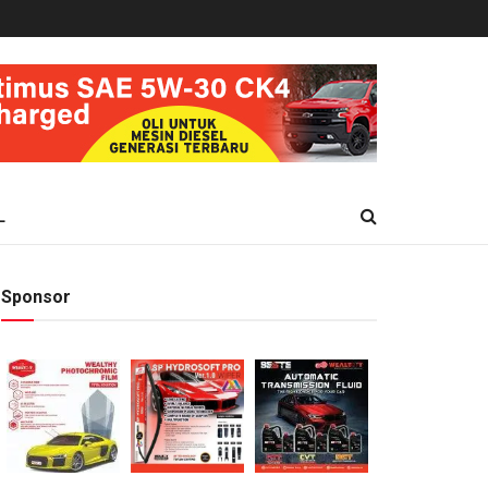
L
Sponsor