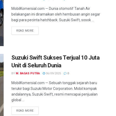
MobilKomersial.com — Dunia otomotif Tanah Air
belakangan ini diramaikan oleh hembusan angin segar
bagi para pecinta hatchback. Suzuki Swift, sosok ...
READ MORE
Suzuki Swift Sukses Terjual 10 Juta
Unit di Seluruh Dunia
BY
M. BAGAS PUTRA
06/09/2025
0
MobilKomersial.com — Sebuah tonggak sejarah baru
terukir bagi Suzuki Motor Corporation. Mobil kompak
andalannya, Suzuki Swift, resmi mencapai penjualan
global ...
READ MORE