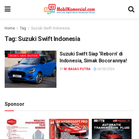
Home
Tag
Suzuki Swift Indonesia
Tag:
Suzuki Swift Indonesia
Suzuki Swift Siap ‘Reborn’ di
MOBIL DAN MOTOR
Indonesia, Simak Bocorannya!
BY
M. BAGAS PUTRA
24/02/2026
Sponsor