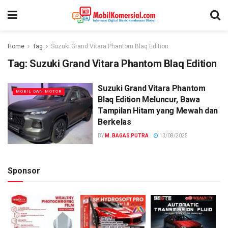
Home
Tag
Suzuki Grand Vitara Phantom Blaq Edition
Tag:
Suzuki Grand Vitara Phantom Blaq Edition
Suzuki Grand Vitara Phantom
MOBIL DAN MOTOR
Blaq Edition Meluncur, Bawa
Tampilan Hitam yang Mewah dan
Berkelas
BY
M. BAGAS PUTRA
13/08/2025
Sponsor