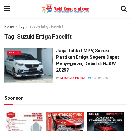
Home
Tag
Suzuki Ertiga Facelift
Tag:
Suzuki Ertiga Facelift
Jaga Tahta LMPV, Suzuki
BERITA
Pastikan Ertiga Segera Dapat
Penyegaran, Debut di GJAW
2025?
BY
M. BAGAS PUTRA
20/10/2025
Sponsor