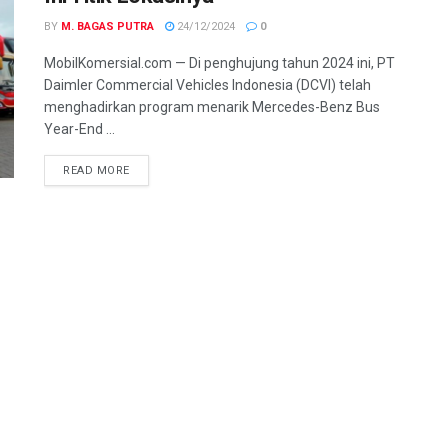
BY
M. BAGAS PUTRA
24/12/2024
0
MobilKomersial.com — Di penghujung tahun 2024 ini, PT
Daimler Commercial Vehicles Indonesia (DCVI) telah
menghadirkan program menarik Mercedes-Benz Bus
Year-End ...
READ MORE