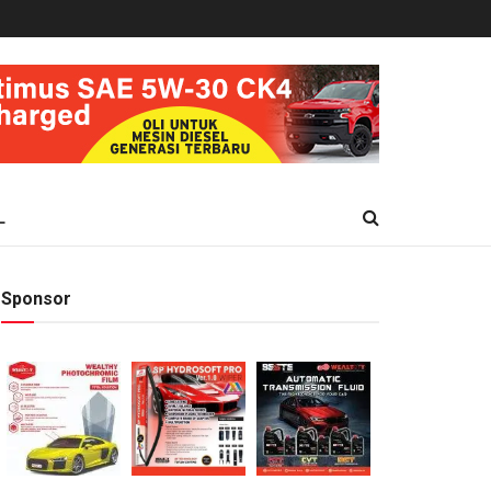
L
Sponsor