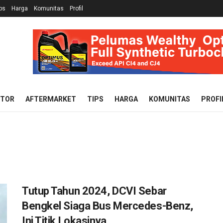
ps
Harga
Komunitas
Profil
OTOR
AFTERMARKET
TIPS
HARGA
KOMUNITAS
PROFI
Tutup Tahun 2024, DCVI Sebar
Bengkel Siaga Bus Mercedes-Benz,
Ini Titik Lokasinya