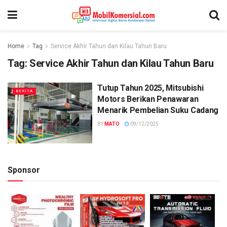
Home
Tag
Service Akhir Tahun dan Kilau Tahun Baru
Tag:
Service Akhir Tahun dan Kilau Tahun Baru
Tutup Tahun 2025, Mitsubishi
BERITA
Motors Berikan Penawaran
Menarik Pembelian Suku Cadang
BY
MATO
09/12/2025
Sponsor