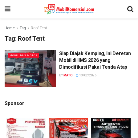
Home
Tag
Roof Tent
Tag:
Roof Tent
Siap Diajak Kemping, Ini Deretan
MOBIL DAN MOTOR
Mobil di IIMS 2026 yang
Dimodifikasi Pakai Tenda Atap
BY
MATO
13/02/2026
Sponsor