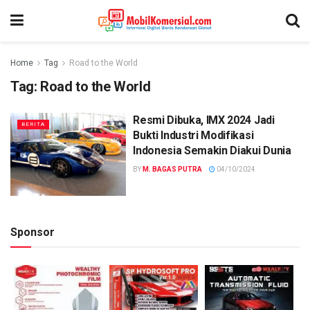
Home
Tag
Road to the World
Tag:
Road to the World
Resmi Dibuka, IMX 2024 Jadi
BERITA
Bukti Industri Modifikasi
Indonesia Semakin Diakui Dunia
BY
M. BAGAS PUTRA
04/10/2024
Sponsor