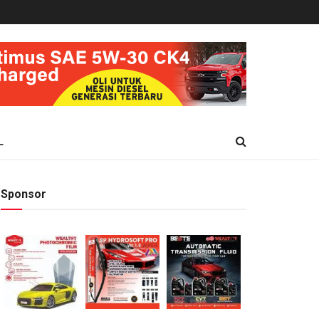
L
Sponsor