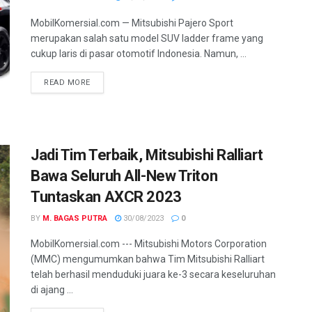
MobilKomersial.com — Mitsubishi Pajero Sport
merupakan salah satu model SUV ladder frame yang
cukup laris di pasar otomotif Indonesia. Namun, ...
READ MORE
Jadi Tim Terbaik, Mitsubishi Ralliart
Bawa Seluruh All-New Triton
Tuntaskan AXCR 2023
BY
M. BAGAS PUTRA
30/08/2023
0
MobilKomersial.com --- Mitsubishi Motors Corporation
(MMC) mengumumkan bahwa Tim Mitsubishi Ralliart
telah berhasil menduduki juara ke-3 secara keseluruhan
di ajang ...