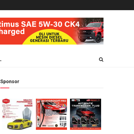
L
Sponsor