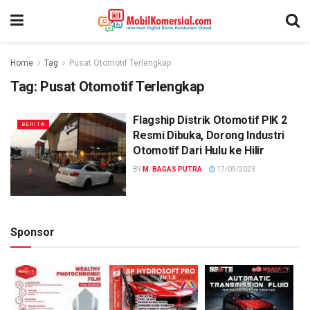
Home
Tag
Pusat Otomotif Terlengkap
Tag:
Pusat Otomotif Terlengkap
Flagship Distrik Otomotif PIK 2
BERITA
Resmi Dibuka, Dorong Industri
Otomotif Dari Hulu ke Hilir
BY
M. BAGAS PUTRA
17/09/2023
Sponsor